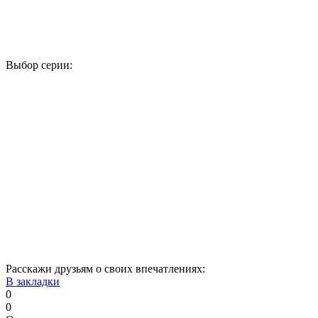
Выбор серии:
1
2
3
4
5
6
7
8
9
10
11
12
13
14
15
16
17
18
19
20
21
22
23
24
25
26
27
28
29
30
31
32
33
34
Расскажи друзьям о своих впечатлениях:
В закладки
0
0