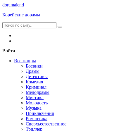
dorama
lend
Корейские дорамы
Войти
Все жанры
Боевики
Драмы
Детективы
Комедия
Криминал
Мелодрамы
Мистика
Молодость
Музыка
Приключения
Романтика
Сверхъестественное
Триллер