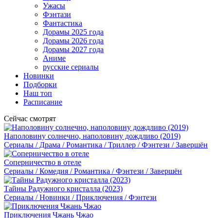
Ужасы
Фэнтази
Фантастика
Дорамы 2025 года
Дорамы 2026 года
Дорамы 2027 года
Аниме
русские сериалы
Новинки
Подборки
Наш топ
Расписание
Сейчас смотрят
Наполовину солнечно, наполовину дождливо (2019)
Сериалы / Драма / Романтика / Триллер / Фэнтези / Завершён
Соперничество в отеле
Сериалы / Комедия / Романтика / Фэнтези / Завершён
Тайны Радужного кристалла (2023)
Сериалы / Новинки / Приключения / Фэнтези
Приключения Чжань Чжао