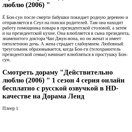
люблю (2006) "
Ё Бон-сун после смерти бабушки покидает родную деревню и
отправляется в Сеул на поиски родителей. Там она находит
работу помощника повара в президентской столовой, а затем
и на президентской кухне. Она влюбляется в сына президента,
знаменитого доктора Чан Джун-вона, но он женат и имеет
пятилетнюю дочь. А жена страдает слабоумием. Любовный
треугольник образовывается, когда Бон-ги (телохранитель
президентской семьи) начинает влюбляться в простушку Бон-
сун.
Смотреть дораму "Действительно
люблю (2006) " 1 сезон 4 серия онлайн
бесплатно с русской озвучкой в HD-
качестве на Дорама Ленд
Плеер 1