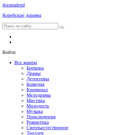
dorama
lend
Корейские дорамы
Войти
Все жанры
Боевики
Драмы
Детективы
Комедия
Криминал
Мелодрамы
Мистика
Молодость
Музыка
Приключения
Романтика
Сверхъестественное
Триллер