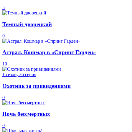
5
Темный дворецкий
0
Астрал. Кошмар в «Спринг Гарден»
10
1 сезон, 36 серия
Охотник за привидениями
0
Ночь бессмертных
0