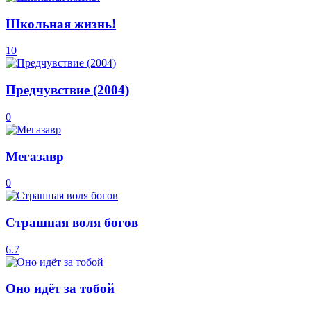
Школьная жизнь!
10
Предчувствие (2004)
0
Мегазавр
0
Страшная воля богов
6.7
Оно идёт за тобой