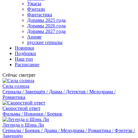
Ужасы
Фэнтази
Фантастика
Дорамы 2025 года
Дорамы 2026 года
Дорамы 2027 года
Аниме
русские сериалы
Новинки
Подборки
Наш топ
Расписание
Сейчас смотрят
Сила солнца
Сериалы / Завершён / Драма / Детектив / Мелодрама /
Романтика
Скоростной ответ
Фильмы / Новинки / Боевик
Легенда о Шэнь Ли
Сериалы / Боевик / Драма / Мелодрама / Романтика / Фэнтези /
Завершён