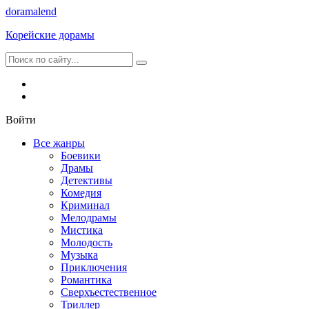
dorama
lend
Корейские дорамы
Войти
Все жанры
Боевики
Драмы
Детективы
Комедия
Криминал
Мелодрамы
Мистика
Молодость
Музыка
Приключения
Романтика
Сверхъестественное
Триллер