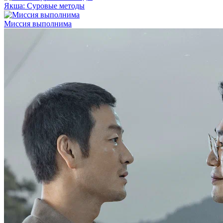
Якша: Суровые методы
Миссия выполнима