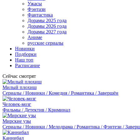
Ужасы
Фэнтази
Фантастика
Дорамы 2025 года
Дорамы 2026 года
Дорамы 2027 года
Аниме
русские сериалы
Новинки
Подборки
Наш топ
Расписание
Сейчас смотрят
Милый плохиш
Сериалы / Новинки / Комедия / Романтика / Завершён
Человек-мозг
Фильмы / Детектив / Криминал
Мирские узы
Сериалы / Новинки / Мелодрама / Романтика / Фэнтези / Завер
Каннибал