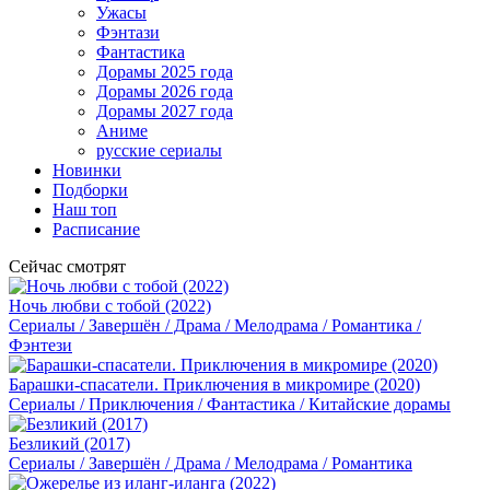
Ужасы
Фэнтази
Фантастика
Дорамы 2025 года
Дорамы 2026 года
Дорамы 2027 года
Аниме
русские сериалы
Новинки
Подборки
Наш топ
Расписание
Сейчас смотрят
Ночь любви с тобой (2022)
Сериалы / Завершён / Драма / Мелодрама / Романтика /
Фэнтези
Барашки-спасатели. Приключения в микромире (2020)
Сериалы / Приключения / Фантастика / Китайские дорамы
Безликий (2017)
Сериалы / Завершён / Драма / Мелодрама / Романтика