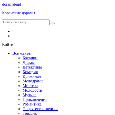
dorama
lend
Корейские дорамы
Войти
Все жанры
Боевики
Драмы
Детективы
Комедия
Криминал
Мелодрамы
Мистика
Молодость
Музыка
Приключения
Романтика
Сверхъестественное
Триллер