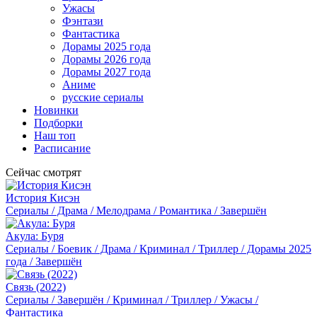
Ужасы
Фэнтази
Фантастика
Дорамы 2025 года
Дорамы 2026 года
Дорамы 2027 года
Аниме
русские сериалы
Новинки
Подборки
Наш топ
Расписание
Сейчас смотрят
История Кисэн
Сериалы / Драма / Мелодрама / Романтика / Завершён
Акула: Буря
Сериалы / Боевик / Драма / Криминал / Триллер / Дорамы 2025
года / Завершён
Связь (2022)
Сериалы / Завершён / Криминал / Триллер / Ужасы /
Фантастика