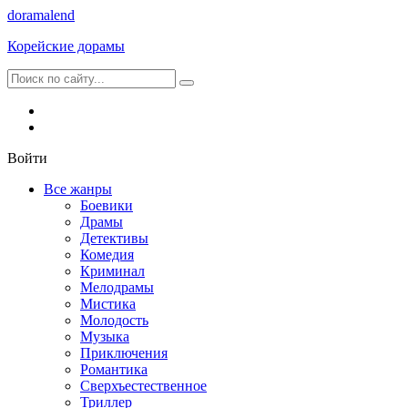
dorama
lend
Корейские дорамы
Войти
Все жанры
Боевики
Драмы
Детективы
Комедия
Криминал
Мелодрамы
Мистика
Молодость
Музыка
Приключения
Романтика
Сверхъестественное
Триллер