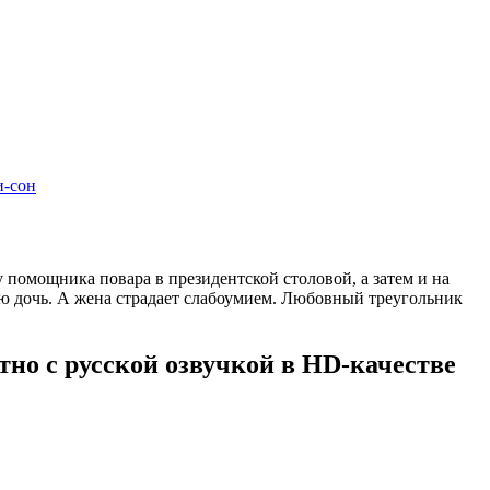
и-сон
 помощника повара в президентской столовой, а затем и на
юю дочь. А жена страдает слабоумием. Любовный треугольник
тно с русской озвучкой в HD-качестве