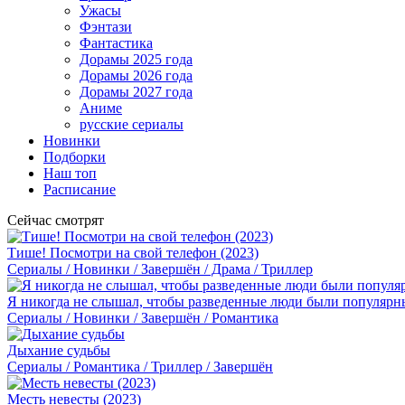
Ужасы
Фэнтази
Фантастика
Дорамы 2025 года
Дорамы 2026 года
Дорамы 2027 года
Аниме
русские сериалы
Новинки
Подборки
Наш топ
Расписание
Сейчас смотрят
Тише! Посмотри на свой телефон (2023)
Сериалы / Новинки / Завершён / Драма / Триллер
Я никогда не слышал, чтобы разведенные люди были популярны
Сериалы / Новинки / Завершён / Романтика
Дыхание судьбы
Сериалы / Романтика / Триллер / Завершён
Месть невесты (2023)