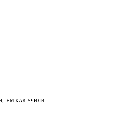
НАЯ,ТЕМ КАК УЧИЛИ