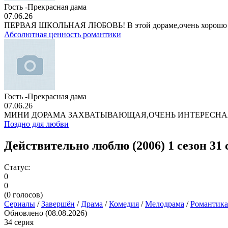
Гость -Прекрасная дама
07.06.26
ПЕРВАЯ ШКОЛЬНАЯ ЛЮБОВЬ! В этой дораме,очень хорошо
Абсолютная ценность романтики
Гость -Прекрасная дама
07.06.26
МИНИ ДОРАМА ЗАХВАТЫВАЮЩАЯ,ОЧЕНЬ ИНТЕРЕСНА
Поздно для любви
Действительно люблю (2006) 1 сезон 31 
Статус:
0
0
(
0
голосов)
Сериалы
/
Завершён
/
Драма
/
Комедия
/
Мелодрама
/
Романтика
Обновлено (08.08.2026)
34 серия