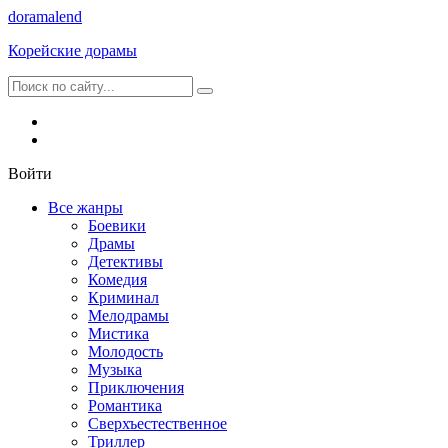
dorama
lend
Корейские дорамы
Войти
Все жанры
Боевики
Драмы
Детективы
Комедия
Криминал
Мелодрамы
Мистика
Молодость
Музыка
Приключения
Романтика
Сверхъестественное
Триллер