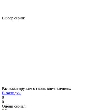
Выбор серии:
1
2
3
4
5
6
7
8
9
10
11
12
13
14
15
16
17
18
19
20
21
22
23
24
25
26
27
28
29
30
31
32
33
34
Расскажи друзьям о своих впечатлениях:
В закладки
0
0
Оцени сериал: