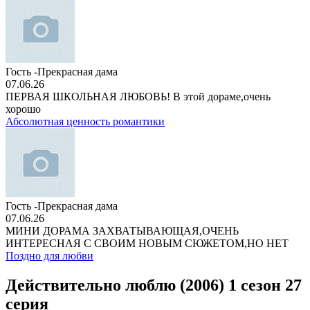
Гость -Прекрасная дама
07.06.26
ПЕРВАЯ ШКОЛЬНАЯ ЛЮБОВЬ! В этой дораме,очень
хорошо
Абсолютная ценность романтики
Гость -Прекрасная дама
07.06.26
МИНИ ДОРАМА ЗАХВАТЫВАЮЩАЯ,ОЧЕНЬ
ИНТЕРЕСНАЯ С СВОИМ НОВЫМ СЮЖЕТОМ,НО НЕТ
Поздно для любви
Действительно люблю (2006) 1 сезон 27
серия