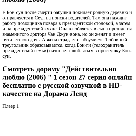
Ё Бон-сун после смерти бабушки покидает родную деревню и
отправляется в Сеул на поиски родителей. Там она находит
работу помощника повара в президентской столовой, а затем
и на президентской кухне. Она влюбляется в сына президента,
знаменитого доктора Чан Джун-вона, но он женат и имеет
пятилетнюю дочь. А жена страдает слабоумием. Любовный
треугольник образовывается, когда Бон-ги (телохранитель
президентской семьи) начинает влюбляться в простушку Бон-
сун.
Смотреть дораму "Действительно
люблю (2006) " 1 сезон 27 серия онлайн
бесплатно с русской озвучкой в HD-
качестве на Дорама Ленд
Плеер 1