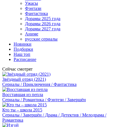
Ужасы
Фэнтази
Фантастика
Дорамы 2025 года
Дорамы 2026 года
Дорамы 2027 года
Аниме
русские сериалы
Новинки
Подборки
Наш топ
Расписание
Сейчас смотрят
Звёздный отряд (2021)
Сериалы / Приключения / Фантастика
Восставшая из пепла
Сериалы / Романтика / Фэнтези / Завершён
Кто ты – школа 2015
Сериалы / Завершён / Драма / Детектив / Мелодрама /
Романтика