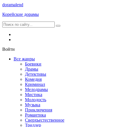
dorama
lend
Корейские дорамы
Войти
Все жанры
Боевики
Драмы
Детективы
Комедия
Криминал
Мелодрамы
Мистика
Молодость
Музыка
Приключения
Романтика
Сверхъестественное
Триллер