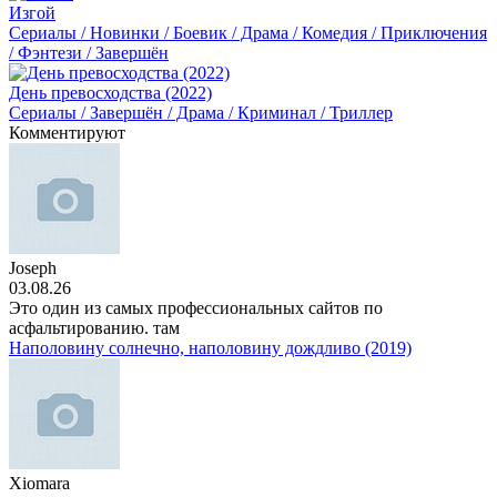
Изгой
Сериалы / Новинки / Боевик / Драма / Комедия / Приключения
/ Фэнтези / Завершён
День превосходства (2022)
Сериалы / Завершён / Драма / Криминал / Триллер
Комментируют
Joseph
03.08.26
Это один из самых профессиональных сайтов по
асфальтированию. там
Наполовину солнечно, наполовину дождливо (2019)
Xiomara