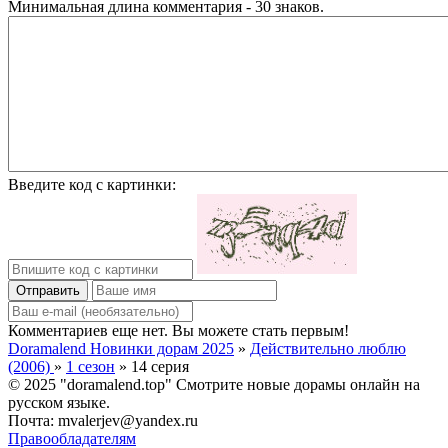
Минимальная длина комментария - 30 знаков.
Введите код с картинки:
Отправить
Комментариев еще нет. Вы можете стать первым!
Doramalend Новинки дорам 2025
»
Действительно люблю
(2006)
»
1 сезон
» 14 серия
© 2025 "doramalend.top" Смотрите новые дорамы онлайн на
русском языке.
Почта: mvalerjev@yandex.ru
Правообладателям