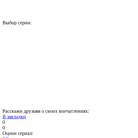
Выбор серии:
1
2
3
4
5
6
7
8
9
10
11
12
13
14
15
16
17
18
19
20
21
22
23
24
25
26
27
28
29
30
31
32
33
34
Расскажи друзьям о своих впечатлениях:
В закладки
0
0
Оцени сериал: