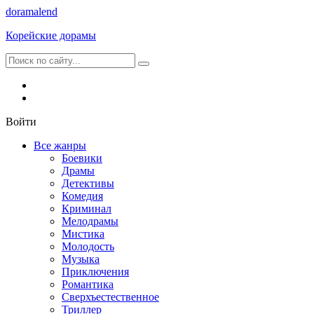
dorama
lend
Корейские дорамы
Войти
Все жанры
Боевики
Драмы
Детективы
Комедия
Криминал
Мелодрамы
Мистика
Молодость
Музыка
Приключения
Романтика
Сверхъестественное
Триллер