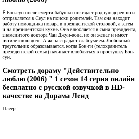
Ё Бон-сун после смерти бабушки покидает родную деревню и
отправляется в Сеул на поиски родителей. Там она находит
работу помощника повара в президентской столовой, а затем
и на президентской кухне. Она влюбляется в сына президента,
знаменитого доктора Чан Джун-вона, но он женат и имеет
пятилетнюю дочь. А жена страдает слабоумием. Любовный
треугольник образовывается, когда Бон-ги (телохранитель
президентской семьи) начинает влюбляться в простушку Бон-
сун.
Смотреть дораму "Действительно
люблю (2006) " 1 сезон 14 серия онлайн
бесплатно с русской озвучкой в HD-
качестве на Дорама Ленд
Плеер 1