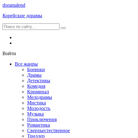
dorama
lend
Корейские дорамы
Войти
Все жанры
Боевики
Драмы
Детективы
Комедия
Криминал
Мелодрамы
Мистика
Молодость
Музыка
Приключения
Романтика
Сверхъестественное
Триллер