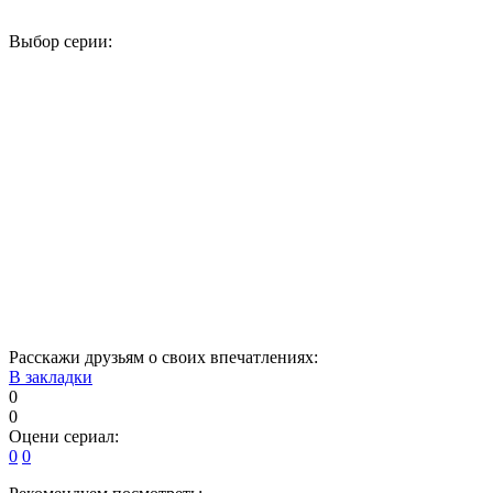
Выбор серии:
1
2
3
4
5
6
7
8
9
10
11
12
13
14
15
16
17
18
19
20
21
22
23
24
25
26
27
28
29
30
31
32
33
34
Расскажи друзьям о своих впечатлениях:
В закладки
0
0
Оцени сериал:
0
0