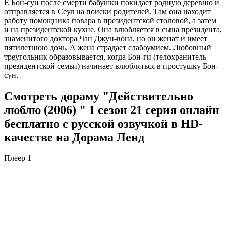
Ё Бон-сун после смерти бабушки покидает родную деревню и
отправляется в Сеул на поиски родителей. Там она находит
работу помощника повара в президентской столовой, а затем
и на президентской кухне. Она влюбляется в сына президента,
знаменитого доктора Чан Джун-вона, но он женат и имеет
пятилетнюю дочь. А жена страдает слабоумием. Любовный
треугольник образовывается, когда Бон-ги (телохранитель
президентской семьи) начинает влюбляться в простушку Бон-
сун.
Смотреть дораму "Действительно
люблю (2006) " 1 сезон 21 серия онлайн
бесплатно с русской озвучкой в HD-
качестве на Дорама Ленд
Плеер 1