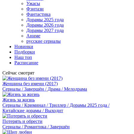
Ужасы
Фэнтази
Фантастика
Дорамы 2025 года
Дорамы 2026 года
Дорамы 2027 года
Аниме
русские сериалы
Новинки
Подборки
Наш топ
Расписание
Сейчас смотрят
Женщина без имени (2017)
Сериалы / Завершён / Драма / Мелодрама
Жизнь за жизнь
Сериалы / Криминал / Триллер / Дорамы 2025 года /
Китайские дорамы / Выходит
Потерять и обрести
Сериалы / Романтика / Завершён