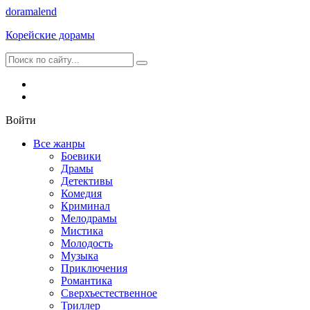
dorama
lend
Корейские дорамы
Войти
Все жанры
Боевики
Драмы
Детективы
Комедия
Криминал
Мелодрамы
Мистика
Молодость
Музыка
Приключения
Романтика
Сверхъестественное
Триллер