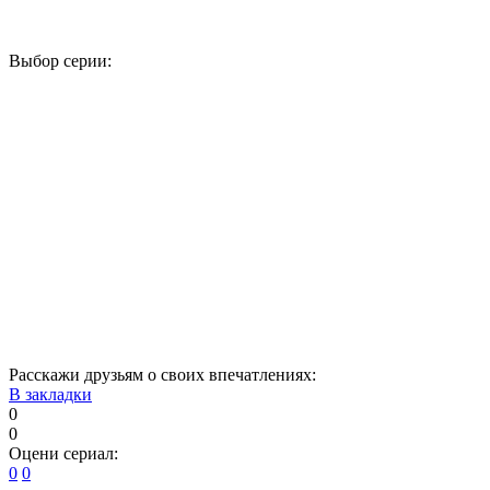
Выбор серии:
1
2
3
4
5
6
7
8
9
10
11
12
13
14
15
16
17
18
19
20
21
22
23
24
25
26
27
28
29
30
31
32
33
34
Расскажи друзьям о своих впечатлениях:
В закладки
0
0
Оцени сериал:
0
0