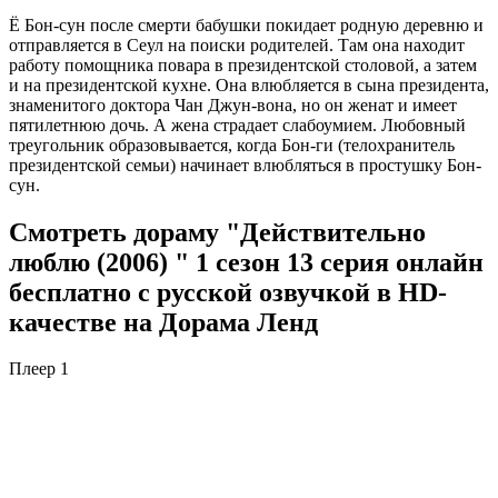
Ё Бон-сун после смерти бабушки покидает родную деревню и
отправляется в Сеул на поиски родителей. Там она находит
работу помощника повара в президентской столовой, а затем
и на президентской кухне. Она влюбляется в сына президента,
знаменитого доктора Чан Джун-вона, но он женат и имеет
пятилетнюю дочь. А жена страдает слабоумием. Любовный
треугольник образовывается, когда Бон-ги (телохранитель
президентской семьи) начинает влюбляться в простушку Бон-
сун.
Смотреть дораму "Действительно
люблю (2006) " 1 сезон 13 серия онлайн
бесплатно с русской озвучкой в HD-
качестве на Дорама Ленд
Плеер 1