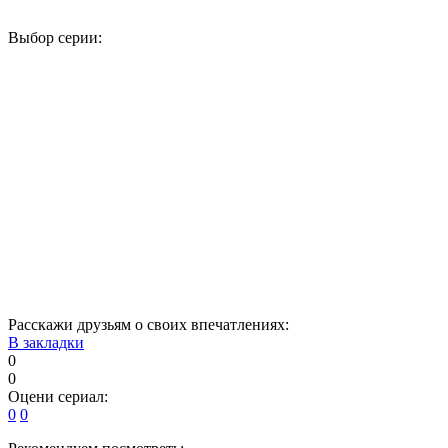
Выбор серии:
1
2
3
4
5
6
7
8
9
10
11
12
13
14
15
16
17
18
19
20
21
22
23
24
25
26
27
28
29
30
31
32
33
34
Расскажи друзьям о своих впечатлениях:
В закладки
0
0
Оцени сериал:
0
0