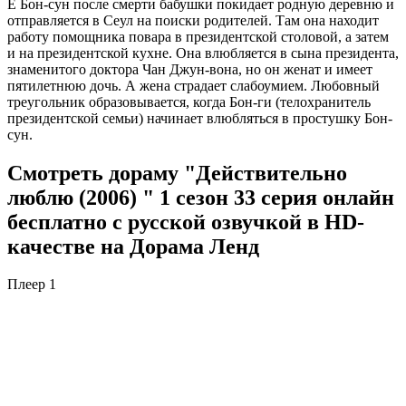
Ё Бон-сун после смерти бабушки покидает родную деревню и
отправляется в Сеул на поиски родителей. Там она находит
работу помощника повара в президентской столовой, а затем
и на президентской кухне. Она влюбляется в сына президента,
знаменитого доктора Чан Джун-вона, но он женат и имеет
пятилетнюю дочь. А жена страдает слабоумием. Любовный
треугольник образовывается, когда Бон-ги (телохранитель
президентской семьи) начинает влюбляться в простушку Бон-
сун.
Смотреть дораму "Действительно
люблю (2006) " 1 сезон 33 серия онлайн
бесплатно с русской озвучкой в HD-
качестве на Дорама Ленд
Плеер 1