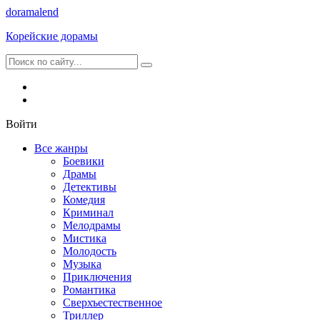
dorama
lend
Корейские дорамы
Войти
Все жанры
Боевики
Драмы
Детективы
Комедия
Криминал
Мелодрамы
Мистика
Молодость
Музыка
Приключения
Романтика
Сверхъестественное
Триллер