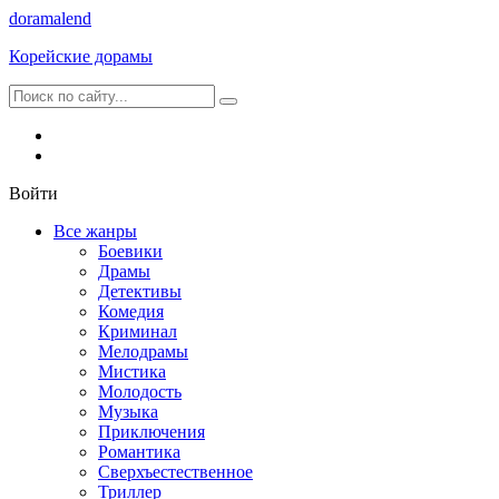
dorama
lend
Корейские дорамы
Войти
Все жанры
Боевики
Драмы
Детективы
Комедия
Криминал
Мелодрамы
Мистика
Молодость
Музыка
Приключения
Романтика
Сверхъестественное
Триллер