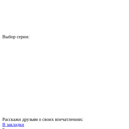
Выбор серии:
1
2
3
4
5
6
7
8
9
10
11
12
13
14
15
16
17
18
19
20
21
22
23
24
25
26
27
28
29
30
31
32
33
34
35
Расскажи друзьям о своих впечатлениях:
В закладки