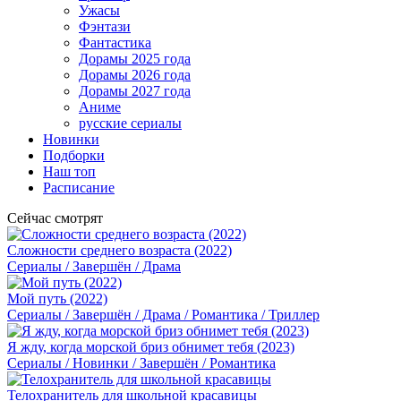
Ужасы
Фэнтази
Фантастика
Дорамы 2025 года
Дорамы 2026 года
Дорамы 2027 года
Аниме
русские сериалы
Новинки
Подборки
Наш топ
Расписание
Сейчас смотрят
Сложности среднего возраста (2022)
Сериалы / Завершён / Драма
Мой путь (2022)
Сериалы / Завершён / Драма / Романтика / Триллер
Я жду, когда морской бриз обнимет тебя (2023)
Сериалы / Новинки / Завершён / Романтика
Телохранитель для школьной красавицы