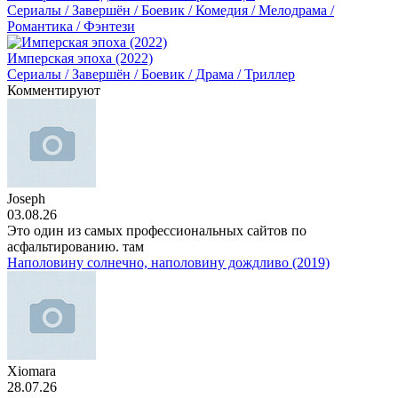
Сериалы / Завершён / Боевик / Комедия / Мелодрама /
Романтика / Фэнтези
Имперская эпоха (2022)
Сериалы / Завершён / Боевик / Драма / Триллер
Комментируют
Joseph
03.08.26
Это один из самых профессиональных сайтов по
асфальтированию. там
Наполовину солнечно, наполовину дождливо (2019)
Xiomara
28.07.26