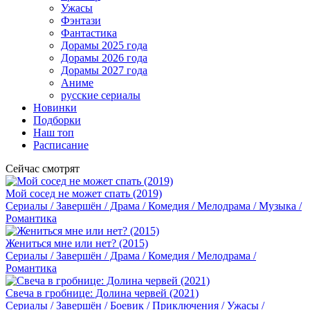
Ужасы
Фэнтази
Фантастика
Дорамы 2025 года
Дорамы 2026 года
Дорамы 2027 года
Аниме
русские сериалы
Новинки
Подборки
Наш топ
Расписание
Сейчас смотрят
Мой сосед не может спать (2019)
Сериалы / Завершён / Драма / Комедия / Мелодрама / Музыка /
Романтика
Жениться мне или нет? (2015)
Сериалы / Завершён / Драма / Комедия / Мелодрама /
Романтика
Свеча в гробнице: Долина червей (2021)
Сериалы / Завершён / Боевик / Приключения / Ужасы /