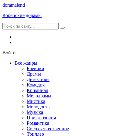
dorama
lend
Корейские дорамы
Войти
Все жанры
Боевики
Драмы
Детективы
Комедия
Криминал
Мелодрамы
Мистика
Молодость
Музыка
Приключения
Романтика
Сверхъестественное
Триллер