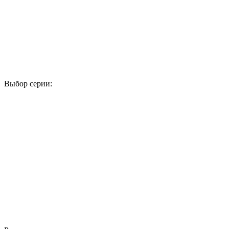
Выбор серии:
1
2
3
4
5
6
7
8
9
10
11
12
13
14
15
16
17
18
19
20
21
22
23
24
25
26
27
28
29
30
31
32
33
34
35