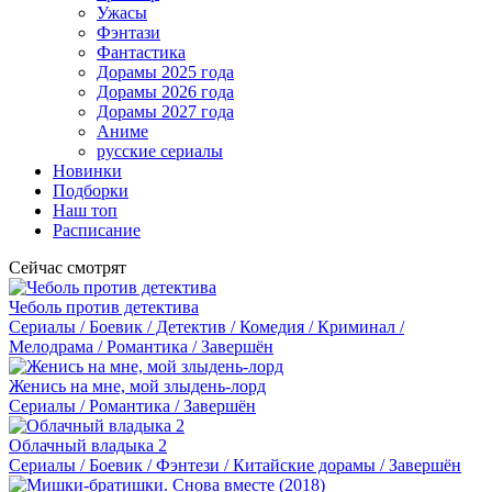
Ужасы
Фэнтази
Фантастика
Дорамы 2025 года
Дорамы 2026 года
Дорамы 2027 года
Аниме
русские сериалы
Новинки
Подборки
Наш топ
Расписание
Сейчас смотрят
Чеболь против детектива
Сериалы / Боевик / Детектив / Комедия / Криминал /
Мелодрама / Романтика / Завершён
Женись на мне, мой злыдень-лорд
Сериалы / Романтика / Завершён
Облачный владыка 2
Сериалы / Боевик / Фэнтези / Китайские дорамы / Завершён