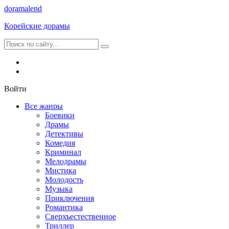
dorama
lend
Корейские дорамы
Войти
Все жанры
Боевики
Драмы
Детективы
Комедия
Криминал
Мелодрамы
Мистика
Молодость
Музыка
Приключения
Романтика
Сверхъестественное
Триллер