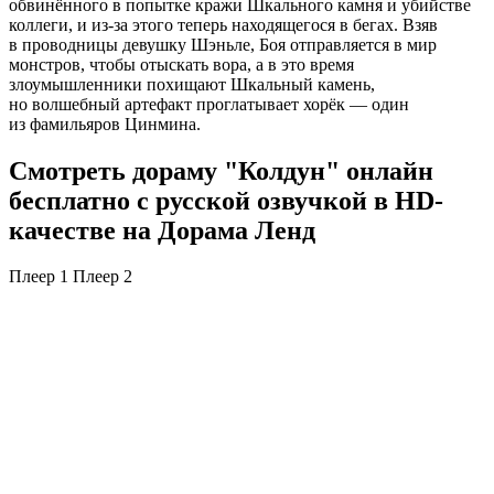
обвинённого в попытке кражи Шкального камня и убийстве
коллеги, и из-за этого теперь находящегося в бегах. Взяв
в проводницы девушку Шэньле, Боя отправляется в мир
монстров, чтобы отыскать вора, а в это время
злоумышленники похищают Шкальный камень,
но волшебный артефакт проглатывает хорёк — один
из фамильяров Цинмина.
Смотреть дораму "Колдун" онлайн
бесплатно с русской озвучкой в HD-
качестве на Дорама Ленд
Плеер 1
Плеер 2