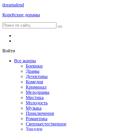
dorama
lend
Корейские дорамы
Войти
Все жанры
Боевики
Драмы
Детективы
Комедия
Криминал
Мелодрамы
Мистика
Молодость
Музыка
Приключения
Романтика
Сверхъестественное
Триллер