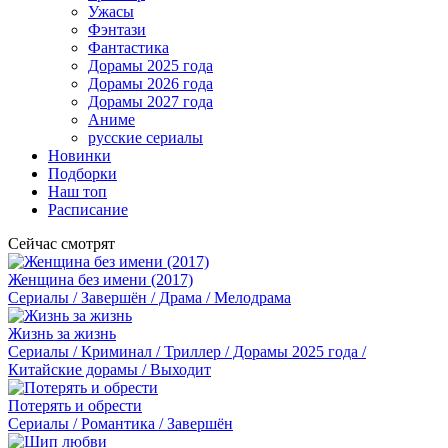
Ужасы
Фэнтази
Фантастика
Дорамы 2025 года
Дорамы 2026 года
Дорамы 2027 года
Аниме
русские сериалы
Новинки
Подборки
Наш топ
Расписание
Сейчас смотрят
Женщина без имени (2017)
Сериалы / Завершён / Драма / Мелодрама
Жизнь за жизнь
Сериалы / Криминал / Триллер / Дорамы 2025 года /
Китайские дорамы / Выходит
Потерять и обрести
Сериалы / Романтика / Завершён