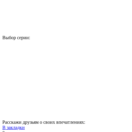
Выбор серии:
1
2
3
4
5
6
7
8
9
10
11
12
13
14
15
16
17
18
19
20
21
22
23
24
25
26
27
28
29
30
31
32
33
34
35
Расскажи друзьям о своих впечатлениях:
В закладки