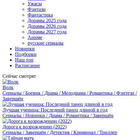
Ужасы
Фэнтази
Фантастика
Дорамы 2025 года
Дорамы 2026 года
Дорамы 2027 года
Аниме
русские сериалы
Новинки
Подборки
Наш топ
Расписание
Сейчас смотрят
Волк
Сериалы / Боевик / Драма / Мелодрама / Романтика / Фэнтези /
Завершён
Лучшая ученица: Последний танец длиной в год
Сериалы / Новинки / Драма / Романтика / Завершён
Дорога к возрождению (2022)
Сериалы / Завершён / Детектив / Криминал / Триллер