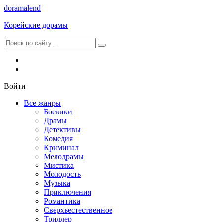
dorama
lend
Корейские дорамы
Войти
Все жанры
Боевики
Драмы
Детективы
Комедия
Криминал
Мелодрамы
Мистика
Молодость
Музыка
Приключения
Романтика
Сверхъестественное
Триллер