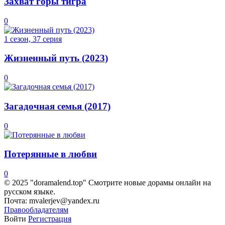
Захват горы тигра
0
1 сезон, 37 серия
Жизненный путь (2023)
0
Загадочная семья (2017)
0
Потерянные в любви
0
© 2025 "doramalend.top" Смотрите новые дорамы онлайн на
русском языке.
Почта: mvalerjev@yandex.ru
Правообладателям
Войти
Регистрация