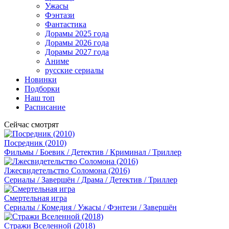
Ужасы
Фэнтази
Фантастика
Дорамы 2025 года
Дорамы 2026 года
Дорамы 2027 года
Аниме
русские сериалы
Новинки
Подборки
Наш топ
Расписание
Сейчас смотрят
Посредник (2010)
Фильмы / Боевик / Детектив / Криминал / Триллер
Лжесвидетельство Соломона (2016)
Сериалы / Завершён / Драма / Детектив / Триллер
Смертельная игра
Сериалы / Комедия / Ужасы / Фэнтези / Завершён
Стражи Вселенной (2018)