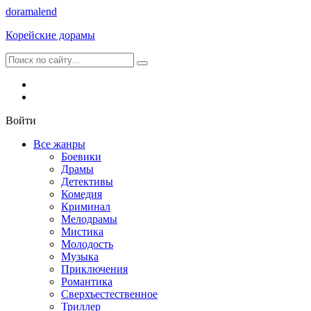
dorama
lend
Корейские дорамы
Войти
Все жанры
Боевики
Драмы
Детективы
Комедия
Криминал
Мелодрамы
Мистика
Молодость
Музыка
Приключения
Романтика
Сверхъестественное
Триллер