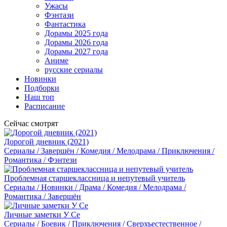
Ужасы
Фэнтази
Фантастика
Дорамы 2025 года
Дорамы 2026 года
Дорамы 2027 года
Аниме
русские сериалы
Новинки
Подборки
Наш топ
Расписание
Сейчас смотрят
Дорогой дневник (2021)
Сериалы / Завершён / Комедия / Мелодрама / Приключения /
Романтика / Фэнтези
Проблемная старшеклассница и непутевый учитель
Сериалы / Новинки / Драма / Комедия / Мелодрама /
Романтика / Завершён
Личные заметки У Се
Сериалы / Боевик / Приключения / Сверхъестественное /