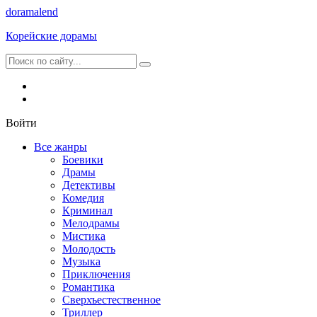
dorama
lend
Корейские дорамы
Войти
Все жанры
Боевики
Драмы
Детективы
Комедия
Криминал
Мелодрамы
Мистика
Молодость
Музыка
Приключения
Романтика
Сверхъестественное
Триллер