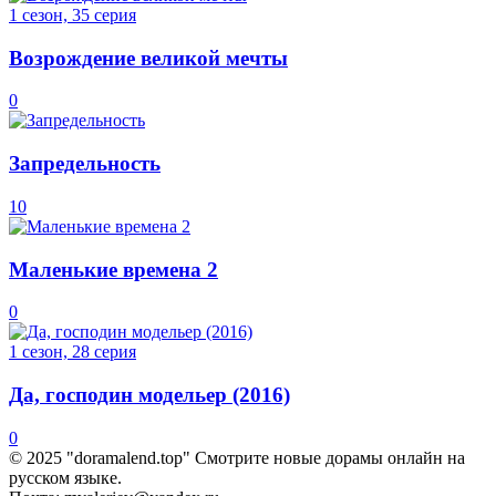
1 сезон, 35 серия
Возрождение великой мечты
0
Запредельность
10
Маленькие времена 2
0
1 сезон, 28 серия
Да, господин модельер (2016)
0
© 2025 "doramalend.top" Смотрите новые дорамы онлайн на
русском языке.