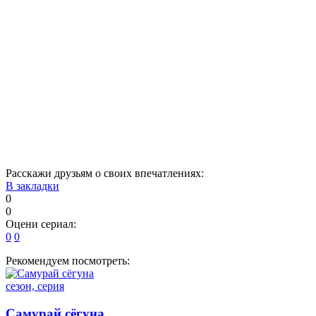
11
12
13
14
15
16
17
18
19
20
21
22
23
24
25
26
27
28
29
30
31
32
33
34
35
36
37
38
39
40
Расскажи друзьям о своих впечатлениях:
В закладки
0
0
Оцени сериал:
0
0
Рекомендуем посмотреть:
сезон, серия
Самурай сёгуна