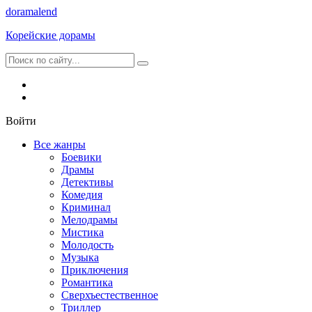
dorama
lend
Корейские дорамы
Войти
Все жанры
Боевики
Драмы
Детективы
Комедия
Криминал
Мелодрамы
Мистика
Молодость
Музыка
Приключения
Романтика
Сверхъестественное
Триллер