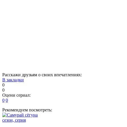
6
7
8
9
10
11
12
13
14
15
16
17
18
19
20
21
22
23
24
25
26
27
28
29
30
31
32
33
34
35
36
37
38
39
40
Расскажи друзьям о своих впечатлениях:
В закладки
0
0
Оцени сериал:
0
0
Рекомендуем посмотреть:
сезон, серия