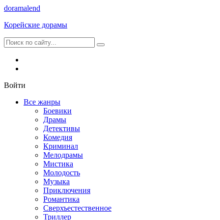
dorama
lend
Корейские дорамы
Войти
Все жанры
Боевики
Драмы
Детективы
Комедия
Криминал
Мелодрамы
Мистика
Молодость
Музыка
Приключения
Романтика
Сверхъестественное
Триллер