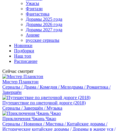
Ужасы
Фэнтази
Фантастика
Дорамы 2025 года
Дорамы 2026 года
Дорамы 2027 года
Аниме
русские сериалы
Новинки
Подборки
Наш топ
Расписание
Сейчас смотрят
Мистер Планктон
Сериалы / Драма / Комедия / Мелодрама / Романтика /
Завершён
Путешествие по цветочной дороге (2018)
Сериалы / Завершён / Музыка
Приключения Чжань Чжао
Сериалы / Новинки / Мистика / Китайские дорамы /
Исторические китайские дорамы / Дорамы в жанре уся /