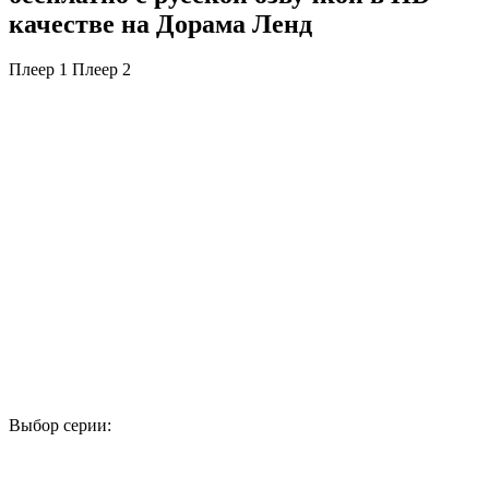
качестве на Дорама Ленд
Плеер 1
Плеер 2
Выбор серии:
1
2
3
4
5