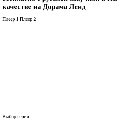
качестве на Дорама Ленд
Плеер 1
Плеер 2
Выбор серии:
1
2
3
4
5