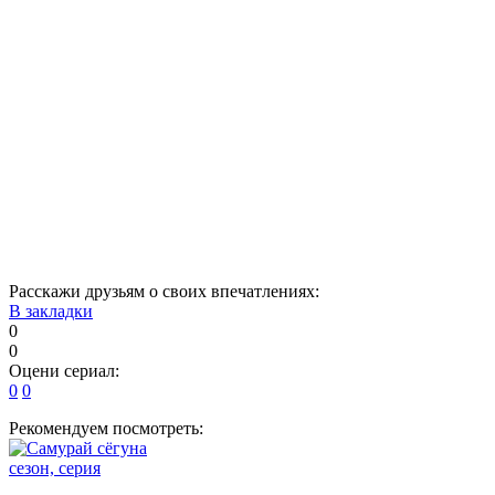
6
7
8
9
10
11
12
13
14
15
16
17
18
19
20
21
22
23
24
25
26
27
28
29
30
31
32
33
34
35
36
37
38
39
40
Расскажи друзьям о своих впечатлениях:
В закладки
0
0
Оцени сериал:
0
0
Рекомендуем посмотреть:
сезон, серия