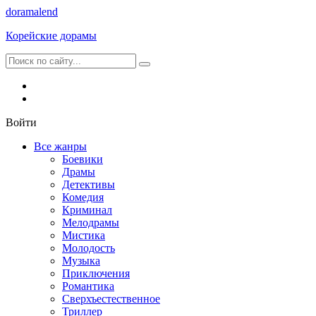
dorama
lend
Корейские дорамы
Войти
Все жанры
Боевики
Драмы
Детективы
Комедия
Криминал
Мелодрамы
Мистика
Молодость
Музыка
Приключения
Романтика
Сверхъестественное
Триллер