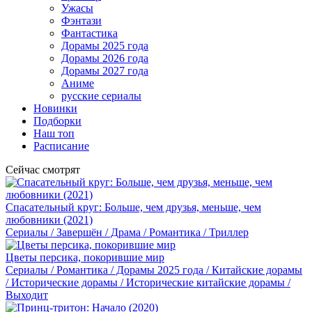
Ужасы
Фэнтази
Фантастика
Дорамы 2025 года
Дорамы 2026 года
Дорамы 2027 года
Аниме
русские сериалы
Новинки
Подборки
Наш топ
Расписание
Сейчас смотрят
Спасательный круг: Больше, чем друзья, меньше, чем
любовники (2021)
Сериалы / Завершён / Драма / Романтика / Триллер
Цветы персика, покорившие мир
Сериалы / Романтика / Дорамы 2025 года / Китайские дорамы
/ Исторические дорамы / Исторические китайские дорамы /
Выходит