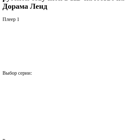
Дорама Ленд
Плеер 1
Выбор серии:
1
2
3
4
5
6
7
8
9
10
11
12
13
14
15
16
17
18
19
20
21
22
23
24