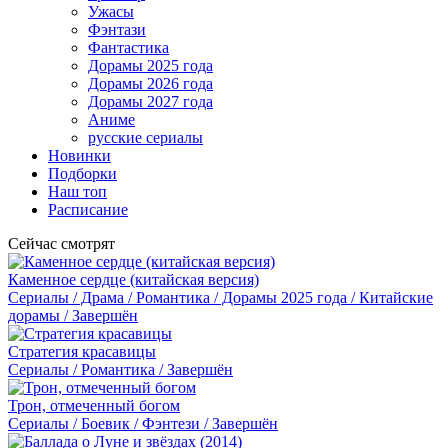
Ужасы
Фэнтази
Фантастика
Дорамы 2025 года
Дорамы 2026 года
Дорамы 2027 года
Аниме
русские сериалы
Новинки
Подборки
Наш топ
Расписание
Сейчас смотрят
Каменное сердце (китайская версия)
Сериалы / Драма / Романтика / Дорамы 2025 года / Китайские
дорамы / Завершён
Стратегия красавицы
Сериалы / Романтика / Завершён
Трон, отмеченный богом
Сериалы / Боевик / Фэнтези / Завершён