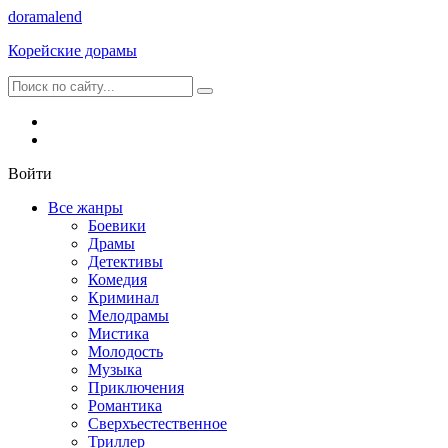
dorama
lend
Корейские дорамы
Войти
Все жанры
Боевики
Драмы
Детективы
Комедия
Криминал
Мелодрамы
Мистика
Молодость
Музыка
Приключения
Романтика
Сверхъестественное
Триллер