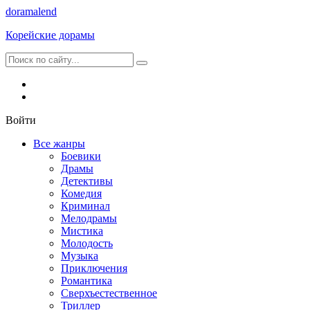
dorama
lend
Корейские дорамы
Войти
Все жанры
Боевики
Драмы
Детективы
Комедия
Криминал
Мелодрамы
Мистика
Молодость
Музыка
Приключения
Романтика
Сверхъестественное
Триллер