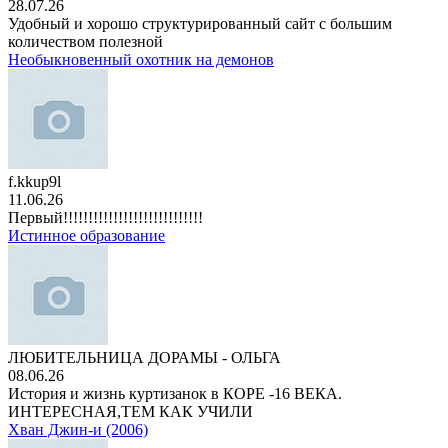
28.07.26
Удобный и хорошо структурированный сайт с большим
количеством полезной
Необыкновенный охотник на демонов
f.kkup9l
11.06.26
Первый!!!!!!!!!!!!!!!!!!!!!!!!!!!!
Истинное образование
ЛЮБИТЕЛЬНИЦА ДОРАМЫ - ОЛЬГА
08.06.26
История и жизнь куртизанок в КОРЕ -16 ВЕКА.
ИНТЕРЕСНАЯ,ТЕМ КАК УЧИЛИ
Хван Джин-и (2006)