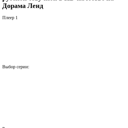
Дорама Ленд
Плеер 1
Выбор серии:
1
2
3
4
5
6
7
8
9
10
11
12
13
14
15
16
17
18
19
20
21
22
23
24