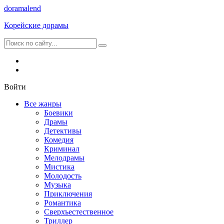
dorama
lend
Корейские дорамы
Войти
Все жанры
Боевики
Драмы
Детективы
Комедия
Криминал
Мелодрамы
Мистика
Молодость
Музыка
Приключения
Романтика
Сверхъестественное
Триллер