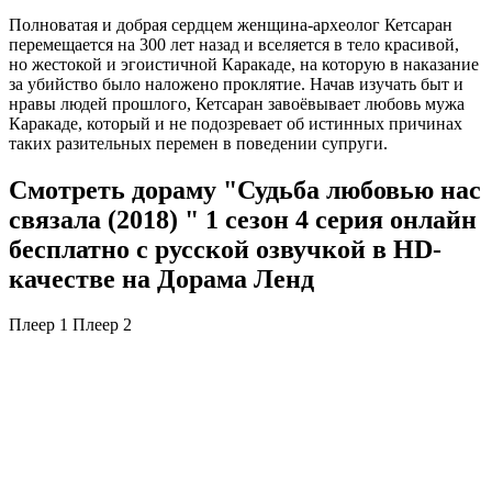
Полноватая и добрая сердцем женщина-археолог Кетсаран
перемещается на 300 лет назад и вселяется в тело красивой,
но жестокой и эгоистичной Каракаде, на которую в наказание
за убийство было наложено проклятие. Начав изучать быт и
нравы людей прошлого, Кетсаран завоёвывает любовь мужа
Каракаде, который и не подозревает об истинных причинах
таких разительных перемен в поведении супруги.
Смотреть дораму "Судьба любовью нас
связала (2018) " 1 сезон 4 серия онлайн
бесплатно с русской озвучкой в HD-
качестве на Дорама Ленд
Плеер 1
Плеер 2