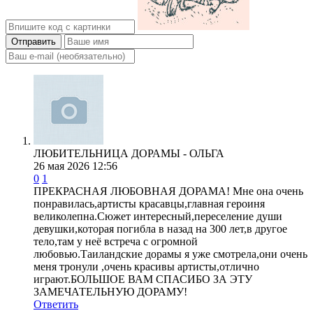
Отправить
ЛЮБИТЕЛЬНИЦА ДОРАМЫ - ОЛЬГА
26 мая 2026 12:56
0
1
ПРЕКРАСНАЯ ЛЮБОВНАЯ ДОРАМА! Мне она очень
понравилась,артисты красавцы,главная героиня
великолепна.Сюжет интересный,переселение души
девушки,которая погибла в назад на 300 лет,в другое
тело,там у неё встреча с огромной
любовью.Таиландские дорамы я уже смотрела,они очень
меня тронули ,очень красивы артисты,отлично
играют.БОЛЬШОЕ ВАМ СПАСИБО ЗА ЭТУ
ЗАМЕЧАТЕЛЬНУЮ ДОРАМУ!
Ответить