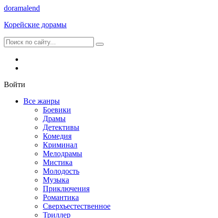
dorama
lend
Корейские дорамы
Войти
Все жанры
Боевики
Драмы
Детективы
Комедия
Криминал
Мелодрамы
Мистика
Молодость
Музыка
Приключения
Романтика
Сверхъестественное
Триллер