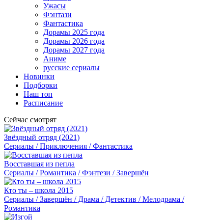
Ужасы
Фэнтази
Фантастика
Дорамы 2025 года
Дорамы 2026 года
Дорамы 2027 года
Аниме
русские сериалы
Новинки
Подборки
Наш топ
Расписание
Сейчас смотрят
Звёздный отряд (2021)
Сериалы / Приключения / Фантастика
Восставшая из пепла
Сериалы / Романтика / Фэнтези / Завершён
Кто ты – школа 2015
Сериалы / Завершён / Драма / Детектив / Мелодрама /
Романтика