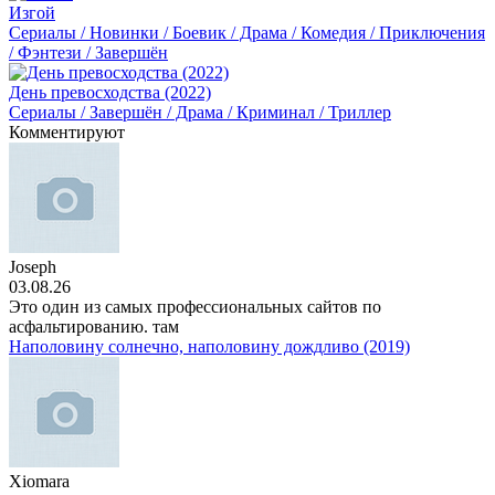
Изгой
Сериалы / Новинки / Боевик / Драма / Комедия / Приключения
/ Фэнтези / Завершён
День превосходства (2022)
Сериалы / Завершён / Драма / Криминал / Триллер
Комментируют
Joseph
03.08.26
Это один из самых профессиональных сайтов по
асфальтированию. там
Наполовину солнечно, наполовину дождливо (2019)
Xiomara