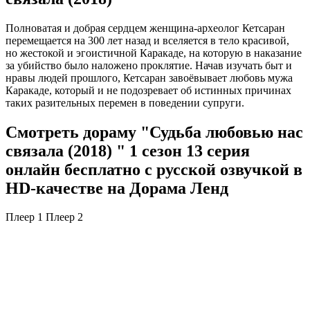
Полноватая и добрая сердцем женщина-археолог Кетсаран
перемещается на 300 лет назад и вселяется в тело красивой,
но жестокой и эгоистичной Каракаде, на которую в наказание
за убийство было наложено проклятие. Начав изучать быт и
нравы людей прошлого, Кетсаран завоёвывает любовь мужа
Каракаде, который и не подозревает об истинных причинах
таких разительных перемен в поведении супруги.
Смотреть дораму "Судьба любовью нас
связала (2018) " 1 сезон 13 серия
онлайн бесплатно с русской озвучкой в
HD-качестве на Дорама Ленд
Плеер 1
Плеер 2