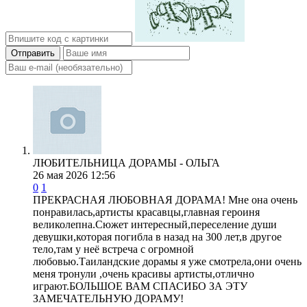
Отправить
ЛЮБИТЕЛЬНИЦА ДОРАМЫ - ОЛЬГА
26 мая 2026 12:56
0
1
ПРЕКРАСНАЯ ЛЮБОВНАЯ ДОРАМА! Мне она очень
понравилась,артисты красавцы,главная героиня
великолепна.Сюжет интересный,переселение души
девушки,которая погибла в назад на 300 лет,в другое
тело,там у неё встреча с огромной
любовью.Таиландские дорамы я уже смотрела,они очень
меня тронули ,очень красивы артисты,отлично
играют.БОЛЬШОЕ ВАМ СПАСИБО ЗА ЭТУ
ЗАМЕЧАТЕЛЬНУЮ ДОРАМУ!