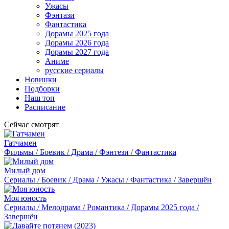
Ужасы
Фэнтази
Фантастика
Дорамы 2025 года
Дорамы 2026 года
Дорамы 2027 года
Аниме
русские сериалы
Новинки
Подборки
Наш топ
Расписание
Сейчас смотрят
Гатчамен
Фильмы / Боевик / Драма / Фэнтези / Фантастика
Милый дом
Сериалы / Боевик / Драма / Ужасы / Фантастика / Завершён
Моя юность
Сериалы / Мелодрама / Романтика / Дорамы 2025 года /
Завершён