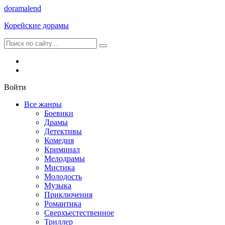
dorama
lend
Корейские дорамы
Войти
Все жанры
Боевики
Драмы
Детективы
Комедия
Криминал
Мелодрамы
Мистика
Молодость
Музыка
Приключения
Романтика
Сверхъестественное
Триллер