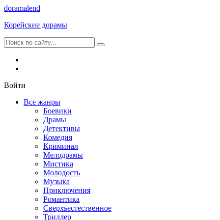
dorama
lend
Корейские дорамы
Войти
Все жанры
Боевики
Драмы
Детективы
Комедия
Криминал
Мелодрамы
Мистика
Молодость
Музыка
Приключения
Романтика
Сверхъестественное
Триллер