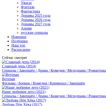
Ужасы
Фэнтази
Фантастика
Дорамы 2025 года
Дорамы 2026 года
Дорамы 2027 года
Аниме
русские сериалы
Новинки
Подборки
Наш топ
Расписание
Сейчас смотрят
Славный день (2014)
Сериалы / Завершён / Драма / Комедия / Мелодрама / Романтика
Ветеран
Фильмы / Боевик / Комедия / Криминал / Завершён
Наше любимое лето (2021)
Сериалы / Завершён / Драма / Комедия / Мелодрама / Романтика
Любовь Пён Хёка (2017)