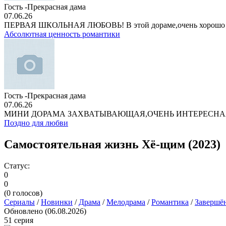
Гость -Прекрасная дама
07.06.26
ПЕРВАЯ ШКОЛЬНАЯ ЛЮБОВЬ! В этой дораме,очень хорошо
Абсолютная ценность романтики
Гость -Прекрасная дама
07.06.26
МИНИ ДОРАМА ЗАХВАТЫВАЮЩАЯ,ОЧЕНЬ ИНТЕРЕСНА
Поздно для любви
Самостоятельная жизнь Хё-щим (2023)
Статус:
0
0
(
0
голосов)
Сериалы
/
Новинки
/
Драма
/
Мелодрама
/
Романтика
/
Завершё
Обновлено (06.08.2026)
51 серия