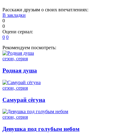
Расскажи друзьям о своих впечатлениях:
В закладки
0
0
Оцени сериал:
0
0
Рекомендуем посмотреть:
сезон, серия
Родная душа
сезон, серия
Самурай сёгуна
сезон, серия
Девушка под голубым небом