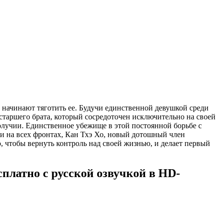
 начинают тяготить ее. Будучи единственной девушкой среди
старшего брата, который сосредоточен исключительно на своей
получии. Единственное убежище в этой постоянной борьбе с
ми на всех фронтах, Кан Тхэ Хо, новый дотошный член
го, чтобы вернуть контроль над своей жизнью, и делает первый
платно с русской озвучкой в HD-