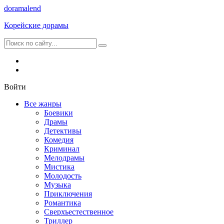
dorama
lend
Корейские дорамы
Войти
Все жанры
Боевики
Драмы
Детективы
Комедия
Криминал
Мелодрамы
Мистика
Молодость
Музыка
Приключения
Романтика
Сверхъестественное
Триллер