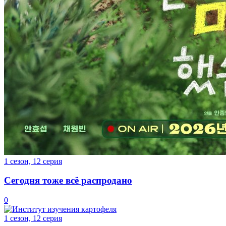
1 сезон, 12 серия
Сегодня тоже всё распродано
0
1 сезон, 12 серия