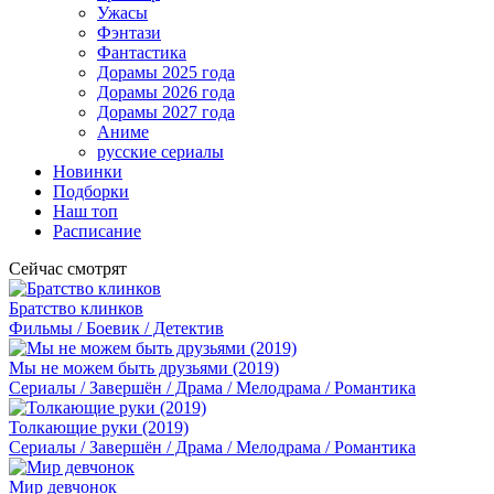
Ужасы
Фэнтази
Фантастика
Дорамы 2025 года
Дорамы 2026 года
Дорамы 2027 года
Аниме
русские сериалы
Новинки
Подборки
Наш топ
Расписание
Сейчас смотрят
Братство клинков
Фильмы / Боевик / Детектив
Мы не можем быть друзьями (2019)
Сериалы / Завершён / Драма / Мелодрама / Романтика
Толкающие руки (2019)
Сериалы / Завершён / Драма / Мелодрама / Романтика
Мир девчонок