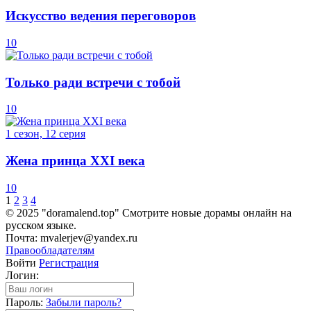
Искусство ведения переговоров
10
Только ради встречи с тобой
10
1 сезон, 12 серия
Жена принца XXI века
10
1
2
3
4
© 2025 "doramalend.top" Смотрите новые дорамы онлайн на
русском языке.
Почта: mvalerjev@yandex.ru
Правообладателям
Войти
Регистрация
Логин:
Пароль:
Забыли пароль?