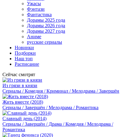
Ужасы
Фэнтази
Фантастика
Дорамы 2025 года
Дорамы 2026 года
Дорамы 2027 года
Аниме
русские сериалы
Новинки
Подборки
Наш топ
Расписание
Сейчас смотрят
Из грязи в князи
Сериалы / Комедия / Криминал / Мелодрама / Завершён
Жить вместе (2018)
Сериалы / Завершён / Мелодрама / Романтика
Славный день (2014)
Сериалы / Завершён / Драма / Комедия / Мелодрама /
Романтика