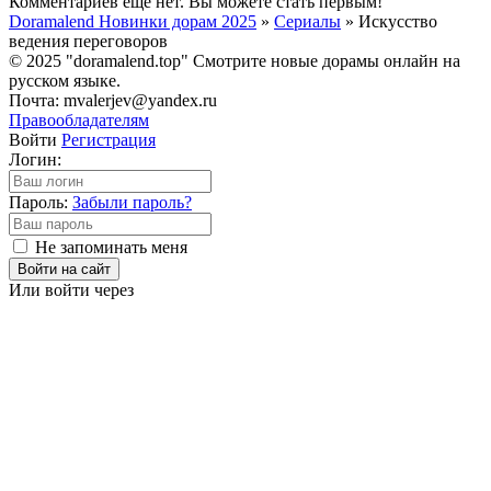
Комментариев еще нет. Вы можете стать первым!
Doramalend Новинки дорам 2025
»
Сериалы
» Искусство
ведения переговоров
© 2025 "doramalend.top" Смотрите новые дорамы онлайн на
русском языке.
Почта: mvalerjev@yandex.ru
Правообладателям
Войти
Регистрация
Логин:
Пароль:
Забыли пароль?
Не запоминать меня
Войти на сайт
Или войти через