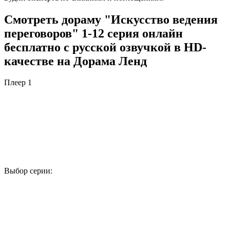
Смотреть дораму "Искусство ведения
переговоров" 1-12 серия онлайн
бесплатно с русской озвучкой в HD-
качестве на Дорама Ленд
Плеер 1
Выбор серии:
1
2
3
4
5
6
7
8
9
10
11
12