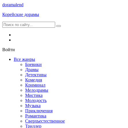
dorama
lend
Корейские дорамы
Войти
Все жанры
Боевики
Драмы
Детективы
Комедия
Криминал
Мелодрамы
Мистика
Молодость
Музыка
Приключения
Романтика
Сверхъестественное
Триллер