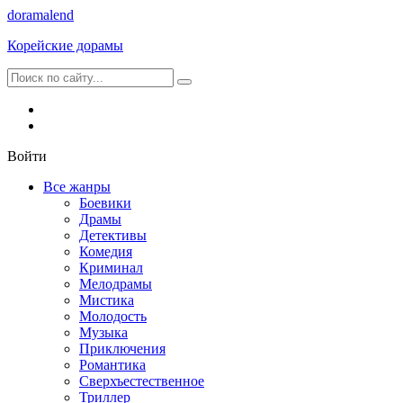
dorama
lend
Корейские дорамы
Войти
Все жанры
Боевики
Драмы
Детективы
Комедия
Криминал
Мелодрамы
Мистика
Молодость
Музыка
Приключения
Романтика
Сверхъестественное
Триллер