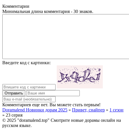
Комментарии
Минимальная длина комментария - 30 знаков.
Введите код с картинки:
Отправить
Комментариев еще нет. Вы можете стать первым!
Doramalend Новинки дорам 2025
»
Привет, снайпер
»
1 сезон
» 23 серия
© 2025 "doramalend.top" Смотрите новые дорамы онлайн на
русском языке.