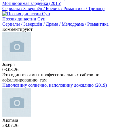
Моя любимая злодейка (2015)
Сериалы / Завершён / Боевик / Романтика / Триллер
Поэзия династии Сун
Сериалы / Завершён / Драма / Мелодрама / Романтика
Комментируют
Joseph
03.08.26
Это один из самых профессиональных сайтов по
асфальтированию. там
Наполовину солнечно, наполовину дождливо (2019)
Xiomara
28.07.26