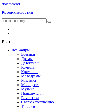
dorama
lend
Корейские дорамы
Войти
Все жанры
Боевики
Драмы
Детективы
Комедия
Криминал
Мелодрамы
Мистика
Молодость
Музыка
Приключения
Романтика
Сверхъестественное
Триллер