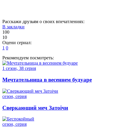
26
27
30
Расскажи друзьям о своих впечатлениях:
В закладки
100
10
Оцени сериал:
1
0
Рекомендуем посмотреть:
1 сезон, 38 серия
Мечтательница в весеннем будуаре
сезон, серия
Сверкающий меч Затоiчи
сезон, серия