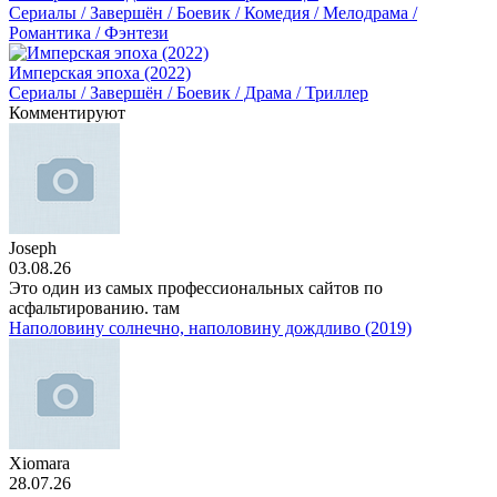
Сериалы / Завершён / Боевик / Комедия / Мелодрама /
Романтика / Фэнтези
Имперская эпоха (2022)
Сериалы / Завершён / Боевик / Драма / Триллер
Комментируют
Joseph
03.08.26
Это один из самых профессиональных сайтов по
асфальтированию. там
Наполовину солнечно, наполовину дождливо (2019)
Xiomara
28.07.26