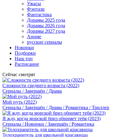
Ужасы
Фэнтази
Фантастика
Дорамы 2025 года
Дорамы 2026 года
Дорамы 2027 года
Аниме
русские сериалы
Новинки
Подборки
Наш топ
Расписание
Сейчас смотрят
Сложности среднего возраста (2022)
Сериалы / Завершён / Драма
Мой путь (2022)
Сериалы / Завершён / Драма / Романтика / Триллер
Я жду, когда морской бриз обнимет тебя (2023)
Сериалы / Новинки / Завершён / Романтика
Телохранитель для школьной красавицы