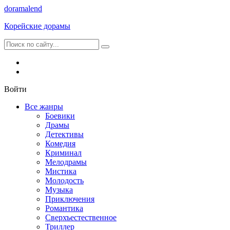
dorama
lend
Корейские дорамы
Войти
Все жанры
Боевики
Драмы
Детективы
Комедия
Криминал
Мелодрамы
Мистика
Молодость
Музыка
Приключения
Романтика
Сверхъестественное
Триллер