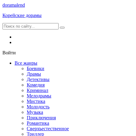
dorama
lend
Корейские дорамы
Войти
Все жанры
Боевики
Драмы
Детективы
Комедия
Криминал
Мелодрамы
Мистика
Молодость
Музыка
Приключения
Романтика
Сверхъестественное
Триллер