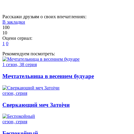
26
27
30
Расскажи друзьям о своих впечатлениях:
В закладки
100
10
Оцени сериал:
1
0
Рекомендуем посмотреть:
1 сезон, 38 серия
Мечтательница в весеннем будуаре
сезон, серия
Сверкающий меч Затоiчи
сезон, серия
Беспокойный