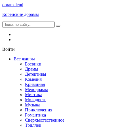
dorama
lend
Корейские дорамы
Войти
Все жанры
Боевики
Драмы
Детективы
Комедия
Криминал
Мелодрамы
Мистика
Молодость
Музыка
Приключения
Романтика
Сверхъестественное
Триллер