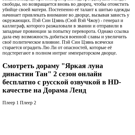
свободы, но возвращается вновь во дворец, чтобы отомстить
убийце своей матери. Постепенно её талант к шитью одежды
начинает привлекать внимание во дворце, вызывая зависть у
окружающих. Пэй Син Цзянь (Сюй Вэй Чжоу) - генерал и
каллиграф, которого разжаловали в звании и отправили в
западные провинции за попытку переворота. Однако ссылка
дала ему возможность добиться военной славы и увеличить
своё политическое влияние. Пэй Син Цзянь всячески
старается оградить Лю Ли от опасностей, которые её
подстерегают в полном интриг императорском дворце.
Смотреть дораму "Яркая луна
династии Тан" 2 сезон онлайн
бесплатно с русской озвучкой в HD-
качестве на Дорама Ленд
Плеер 1
Плеер 2