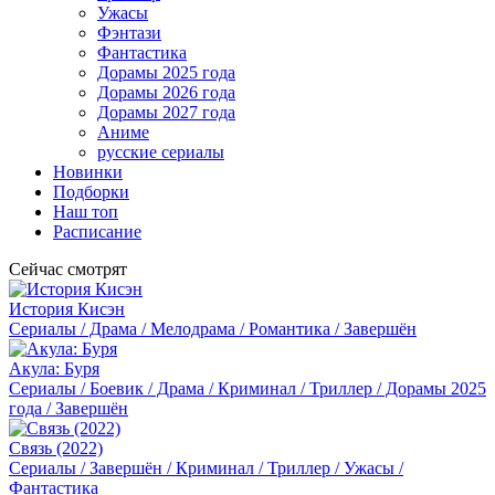
Ужасы
Фэнтази
Фантастика
Дорамы 2025 года
Дорамы 2026 года
Дорамы 2027 года
Аниме
русские сериалы
Новинки
Подборки
Наш топ
Расписание
Сейчас смотрят
История Кисэн
Сериалы / Драма / Мелодрама / Романтика / Завершён
Акула: Буря
Сериалы / Боевик / Драма / Криминал / Триллер / Дорамы 2025
года / Завершён
Связь (2022)
Сериалы / Завершён / Криминал / Триллер / Ужасы /
Фантастика