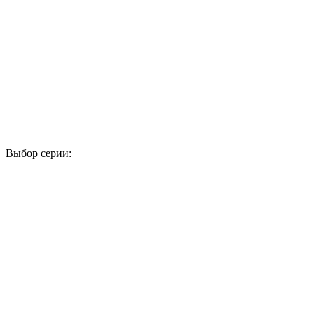
Выбор серии:
1
2
3
4
5
6
7
8
9
10
11
12
13
14
15
16
17
18
19
20
21
22
23
24
25
26
27
28
29
30