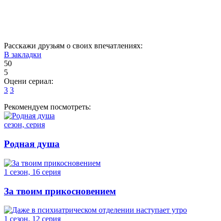
31
32
33
34
35
36
37
Расскажи друзьям о своих впечатлениях:
В закладки
50
5
Оцени сериал:
3
3
Рекомендуем посмотреть:
сезон, серия
Родная душа
1 сезон, 16 серия
За твоим прикосновением
1 сезон, 12 серия