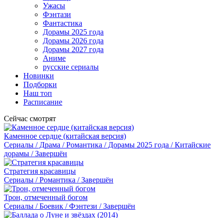
Ужасы
Фэнтази
Фантастика
Дорамы 2025 года
Дорамы 2026 года
Дорамы 2027 года
Аниме
русские сериалы
Новинки
Подборки
Наш топ
Расписание
Сейчас смотрят
Каменное сердце (китайская версия)
Сериалы / Драма / Романтика / Дорамы 2025 года / Китайские
дорамы / Завершён
Стратегия красавицы
Сериалы / Романтика / Завершён
Трон, отмеченный богом
Сериалы / Боевик / Фэнтези / Завершён