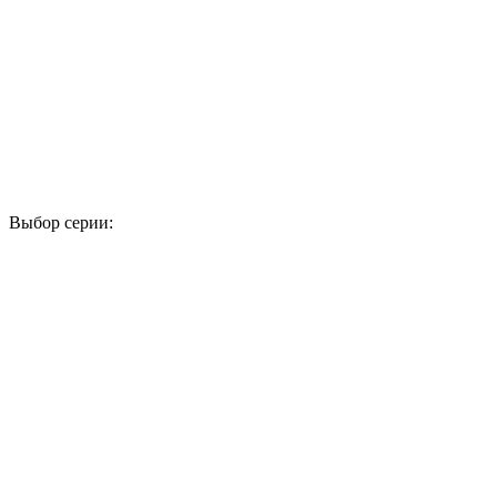
Выбор серии:
1
2
3
4
5
6
7
8
9
10
11
12
13
14
15
16
17
18
19
20
21
22
23
24
25
26
27
28
29
30
31
32
33
34
35