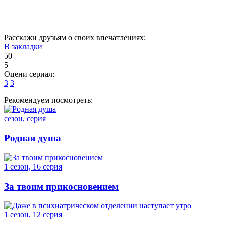
36
37
38
39
40
Расскажи друзьям о своих впечатлениях:
В закладки
50
5
Оцени сериал:
3
3
Рекомендуем посмотреть:
сезон, серия
Родная душа
1 сезон, 16 серия
За твоим прикосновением
1 сезон, 12 серия