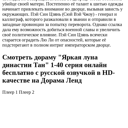
убийце своей матери. Постепенно её талант к шитью одежды
начинает привлекать внимание во дворце, вызывая зависть у
окружающих. Пэй Син Цзянь (Сюй Вэй Чжоу) - генерал и
каллиграф, которого разжаловали в звании и отправили в
западные провинции за попытку переворота. Однако ссылка
дала ему возможность добиться военной славы и увеличить
своё политическое влияние. Пэй Син Цзянь всячески
старается оградить Лю Ли от опасностей, которые её
подстерегают в полном интриг императорском дворце.
Смотреть дораму "Яркая луна
династии Тан" 1-40 серия онлайн
бесплатно с русской озвучкой в HD-
качестве на Дорама Ленд
Плеер 1
Плеер 2