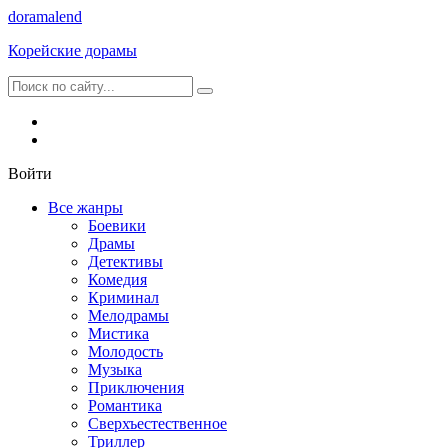
dorama
lend
Корейские дорамы
Войти
Все жанры
Боевики
Драмы
Детективы
Комедия
Криминал
Мелодрамы
Мистика
Молодость
Музыка
Приключения
Романтика
Сверхъестественное
Триллер