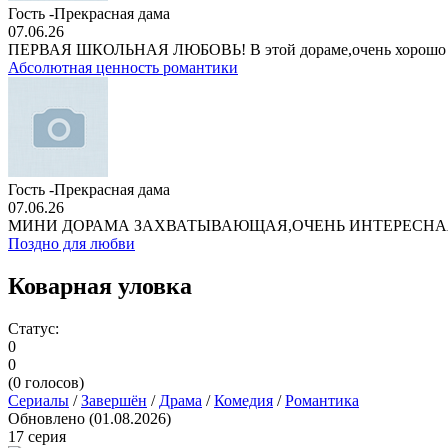
Гость -Прекрасная дама
07.06.26
ПЕРВАЯ ШКОЛЬНАЯ ЛЮБОВЬ! В этой дораме,очень хорошо
Абсолютная ценность романтики
Гость -Прекрасная дама
07.06.26
МИНИ ДОРАМА ЗАХВАТЫВАЮЩАЯ,ОЧЕНЬ ИНТЕРЕСНА
Поздно для любви
Коварная уловка
Статус:
0
0
(
0
голосов)
Сериалы
/
Завершён
/
Драма
/
Комедия
/
Романтика
Обновлено (01.08.2026)
17 серия