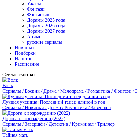
Ужасы
Фэнтази
Фантастика
Дорамы 2025 года
Дорамы 2026 года
Дорамы 2027 года
Аниме
русские сериалы
Новинки
Подборки
Наш топ
Расписание
Сейчас смотрят
Волк
Сериалы / Боевик / Драма / Мелодрама / Романтика / Фэнтези /
Лучшая ученица: Последний танец длиной в год
Сериалы / Новинки / Драма / Романтика / Завершён
Дорога к возрождению (2022)
Сериалы / Завершён / Детектив / Криминал / Триллер
Тайная мать