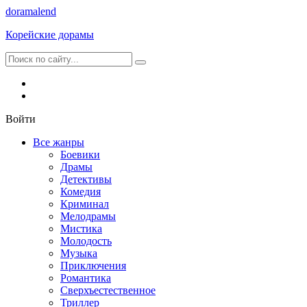
dorama
lend
Корейские дорамы
Войти
Все жанры
Боевики
Драмы
Детективы
Комедия
Криминал
Мелодрамы
Мистика
Молодость
Музыка
Приключения
Романтика
Сверхъестественное
Триллер