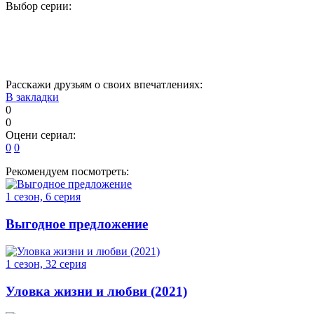
Выбор серии:
1
2
3
4
5
17
Расскажи друзьям о своих впечатлениях:
В закладки
0
0
Оцени сериал:
0
0
Рекомендуем посмотреть:
1 сезон, 6 серия
Выгодное предложение
1 сезон, 32 серия
Уловка жизни и любви (2021)