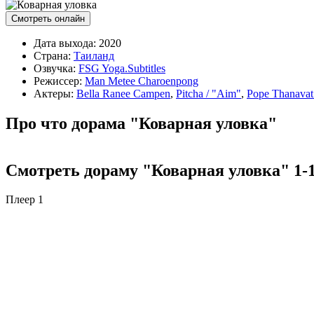
Смотреть онлайн
Дата выхода:
2020
Страна:
Таиланд
Озвучка:
FSG Yoga.Subtitles
Режиссер:
Man Metee Charoenpong
Актеры:
Bella Ranee Campen
,
Pitcha / "Aim"
,
Pope Thanavat 
Про что дорама "Коварная уловка"
Смотреть дораму "Коварная уловка" 1-1
Плеер 1