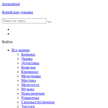
dorama
lend
Корейские дорамы
Войти
Все жанры
Боевики
Драмы
Детективы
Комедия
Криминал
Мелодрамы
Мистика
Молодость
Музыка
Приключения
Романтика
Сверхъестественное
Триллер