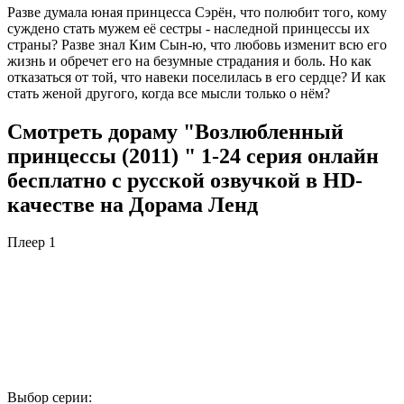
Разве думала юная принцесса Сэрён, что полюбит того, кому
суждено стать мужем её сестры - наследной принцессы их
страны? Разве знал Ким Сын-ю, что любовь изменит всю его
жизнь и обречет его на безумные страдания и боль. Но как
отказаться от той, что навеки поселилась в его сердце? И как
стать женой другого, когда все мысли только о нём?
Смотреть дораму "Возлюбленный
принцессы (2011) " 1-24 серия онлайн
бесплатно с русской озвучкой в HD-
качестве на Дорама Ленд
Плеер 1
Выбор серии: