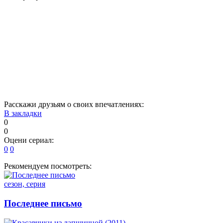
1
2
3
4
5
6
7
8
9
10
11
12
13
14
15
16
17
18
19
20
21
22
23
24
Расскажи друзьям о своих впечатлениях:
В закладки
0
0
Оцени сериал:
0
0
Рекомендуем посмотреть:
сезон, серия
Последнее письмо