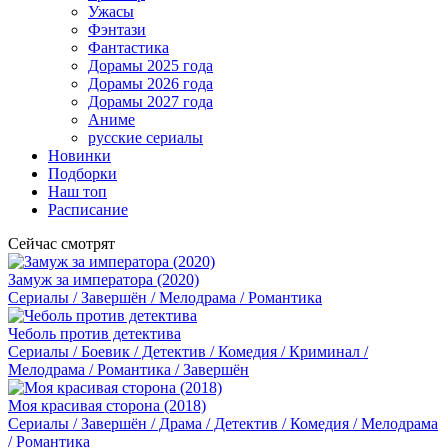
Ужасы
Фэнтази
Фантастика
Дорамы 2025 года
Дорамы 2026 года
Дорамы 2027 года
Аниме
русские сериалы
Новинки
Подборки
Наш топ
Расписание
Сейчас смотрят
Замуж за императора (2020)
Сериалы / Завершён / Мелодрама / Романтика
Чеболь против детектива
Сериалы / Боевик / Детектив / Комедия / Криминал /
Мелодрама / Романтика / Завершён
Моя красивая сторона (2018)
Сериалы / Завершён / Драма / Детектив / Комедия / Мелодрама
/ Романтика