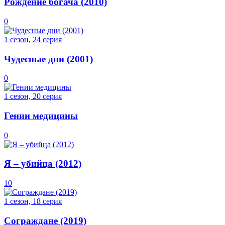
Рождение богача (2010)
0
1 сезон, 24 серия
Чудесные дни (2001)
0
1 сезон, 20 серия
Гении медицины
0
Я – убийца (2012)
10
1 сезон, 18 серия
Сограждане (2019)