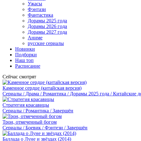
Ужасы
Фэнтази
Фантастика
Дорамы 2025 года
Дорамы 2026 года
Дорамы 2027 года
Аниме
русские сериалы
Новинки
Подборки
Наш топ
Расписание
Сейчас смотрят
Каменное сердце (китайская версия)
Сериалы / Драма / Романтика / Дорамы 2025 года / Китайские 
Стратегия красавицы
Сериалы / Романтика / Завершён
Трон, отмеченный богом
Сериалы / Боевик / Фэнтези / Завершён
Баллада о Луне и звёздах (2014)