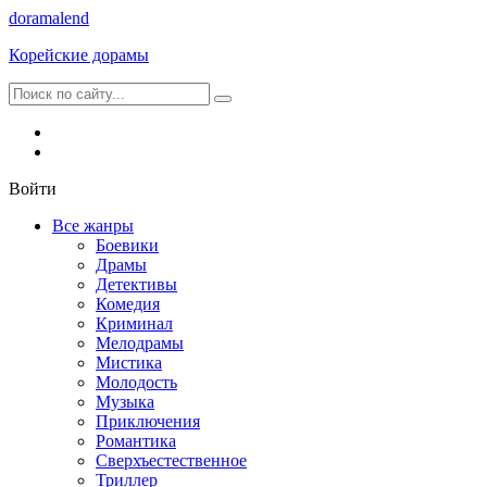
dorama
lend
Корейские дорамы
Войти
Все жанры
Боевики
Драмы
Детективы
Комедия
Криминал
Мелодрамы
Мистика
Молодость
Музыка
Приключения
Романтика
Сверхъестественное
Триллер