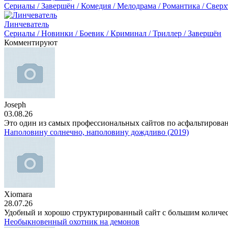
Сериалы / Завершён / Комедия / Мелодрама / Романтика / Сверх
Линчеватель
Сериалы / Новинки / Боевик / Криминал / Триллер / Завершён
Комментируют
Joseph
03.08.26
Это один из самых профессиональных сайтов по асфальтирова
Наполовину солнечно, наполовину дождливо (2019)
Xiomara
28.07.26
Удобный и хорошо структурированный сайт с большим количе
Необыкновенный охотник на демонов