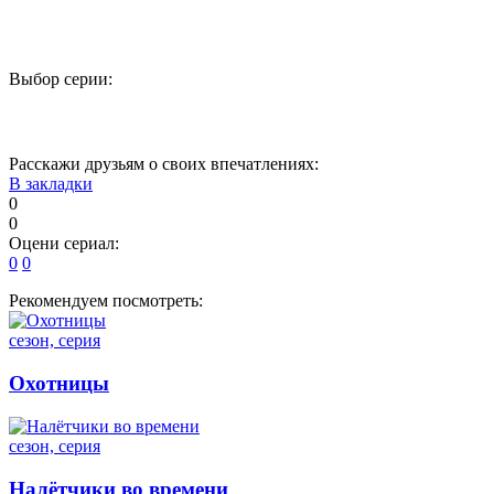
Выбор серии:
1
2
3
4
5
Расскажи друзьям о своих впечатлениях:
В закладки
0
0
Оцени сериал:
0
0
Рекомендуем посмотреть:
сезон, серия
Охотницы
сезон, серия
Налётчики во времени