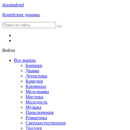
dorama
lend
Корейские дорамы
Войти
Все жанры
Боевики
Драмы
Детективы
Комедия
Криминал
Мелодрамы
Мистика
Молодость
Музыка
Приключения
Романтика
Сверхъестественное
Триллер