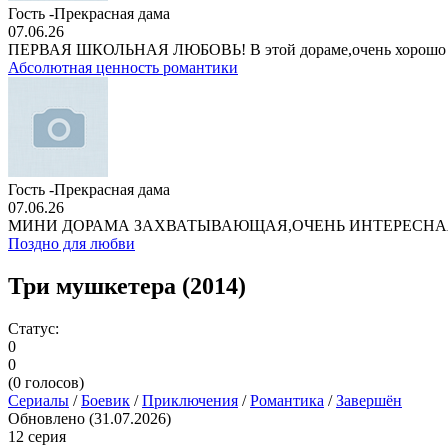
Гость -Прекрасная дама
07.06.26
ПЕРВАЯ ШКОЛЬНАЯ ЛЮБОВЬ! В этой дораме,очень хорошо
Абсолютная ценность романтики
Гость -Прекрасная дама
07.06.26
МИНИ ДОРАМА ЗАХВАТЫВАЮЩАЯ,ОЧЕНЬ ИНТЕРЕСНА
Поздно для любви
Три мушкетера (2014)
Статус:
0
0
(
0
голосов)
Сериалы
/
Боевик
/
Приключения
/
Романтика
/
Завершён
Обновлено (31.07.2026)
12 серия