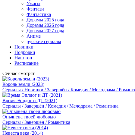
Ужасы
Фэнтази
Фантастика
Дорамы 2025 года
Дорамы 2026 года
Дорамы 2027 года
Аниме
русские сериалы
Новинки
Подборки
Наш топ
Расписание
Сейчас смотрят
Король земли (2023)
Сериалы / Новинки / Завершён / Комедия / Мелодрама / Романт
Время Эплдог и ДТ (2021)
Сериалы / Завершён / Комедия / Мелодрама / Романтика
Опьянена твоей любовью
Сериалы / Завершён / Романтика
Невеста века (2014)