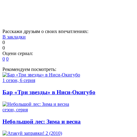
11
12
13
14
15
16
17
18
19
20
Расскажи друзьям о своих впечатлениях:
В закладки
0
0
Оцени сериал:
0
0
Рекомендуем посмотреть:
1 сезон, 6 серия
Бар «Три звезды» в Ниси-Окигубо
сезон, серия
Небольшой лес: Зима и весна