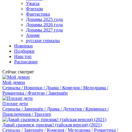
Ужасы
Фэнтази
Фантастика
Дорамы 2025 года
Дорамы 2026 года
Дорамы 2027 года
Аниме
русские сериалы
Новинки
Подборки
Наш топ
Расписание
Сейчас смотрят
Мой демон
Сериалы / Новинки / Драма / Комедия / Мелодрама /
Романтика / Фэнтези / Завершён
Плохие дети
Сериалы / Завершён / Драма / Детектив / Криминал /
Приключения / Триллер
Давай сразимся, призрак! (тайская версия) (2021)
Сериалы / Завершён / Комедия / Мелодрама / Романтика /