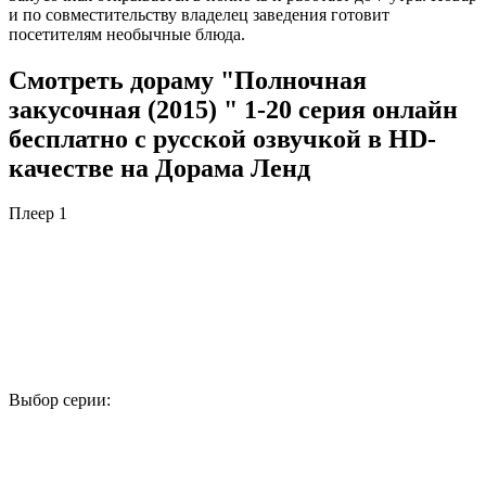
и по совместительству владелец заведения готовит
посетителям необычные блюда.
Смотреть дораму "Полночная
закусочная (2015) " 1-20 серия онлайн
бесплатно с русской озвучкой в HD-
качестве на Дорама Ленд
Плеер 1
Выбор серии:
1
2
3
4
5
6
7
8
9
10