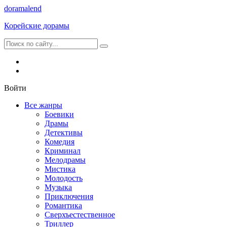
dorama
lend
Корейские дорамы
Войти
Все жанры
Боевики
Драмы
Детективы
Комедия
Криминал
Мелодрамы
Мистика
Молодость
Музыка
Приключения
Романтика
Сверхъестественное
Триллер