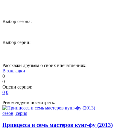
Выбор сезона:
1
2
3
Выбор серии:
1
2
3
4
5
Расскажи друзьям о своих впечатлениях:
В закладки
0
0
Оцени сериал:
0
0
Рекомендуем посмотреть:
сезон, серия
Принцесса и семь мастеров кунг-фу (2013)