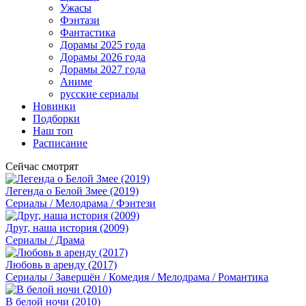
Ужасы
Фэнтази
Фантастика
Дорамы 2025 года
Дорамы 2026 года
Дорамы 2027 года
Аниме
русские сериалы
Новинки
Подборки
Наш топ
Расписание
Сейчас смотрят
Легенда о Белой Змее (2019)
Сериалы / Мелодрама / Фэнтези
Друг, наша история (2009)
Сериалы / Драма
Любовь в аренду (2017)
Сериалы / Завершён / Комедия / Мелодрама / Романтика
В белой ночи (2010)