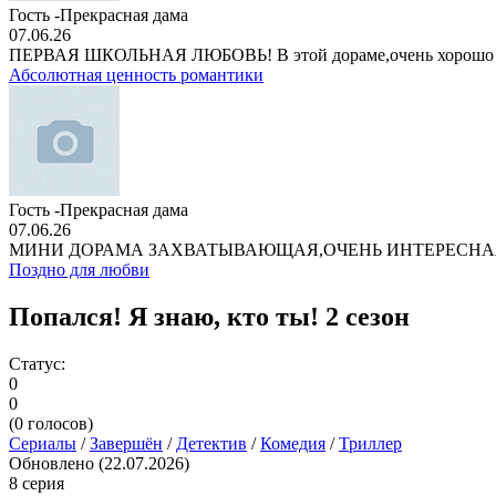
Гость -Прекрасная дама
07.06.26
ПЕРВАЯ ШКОЛЬНАЯ ЛЮБОВЬ! В этой дораме,очень хорошо
Абсолютная ценность романтики
Гость -Прекрасная дама
07.06.26
МИНИ ДОРАМА ЗАХВАТЫВАЮЩАЯ,ОЧЕНЬ ИНТЕРЕСНА
Поздно для любви
Попался! Я знаю, кто ты! 2 сезон
Статус:
0
0
(
0
голосов)
Сериалы
/
Завершён
/
Детектив
/
Комедия
/
Триллер
Обновлено (22.07.2026)
8 серия