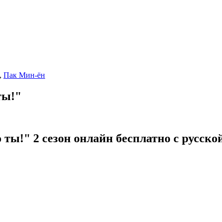
,
Пак Мин-ён
ты!"
 ты!" 2 сезон онлайн бесплатно с русско