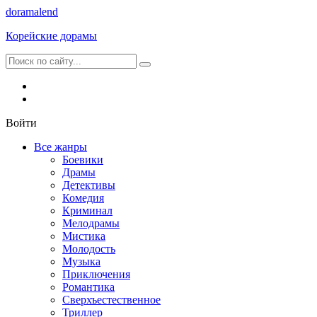
dorama
lend
Корейские дорамы
Войти
Все жанры
Боевики
Драмы
Детективы
Комедия
Криминал
Мелодрамы
Мистика
Молодость
Музыка
Приключения
Романтика
Сверхъестественное
Триллер