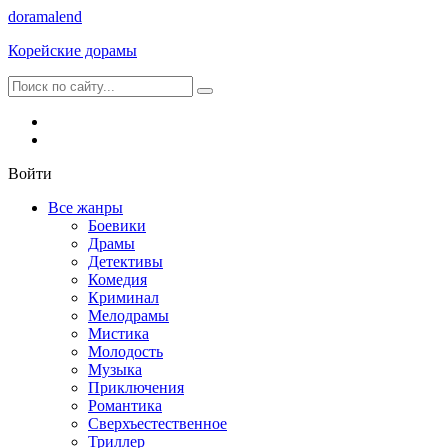
dorama
lend
Корейские дорамы
Войти
Все жанры
Боевики
Драмы
Детективы
Комедия
Криминал
Мелодрамы
Мистика
Молодость
Музыка
Приключения
Романтика
Сверхъестественное
Триллер