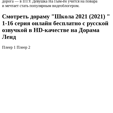
дорога — в ПТУ. Девушка На Гым-ён учится на повара
и мечтает стать популярным видеоблогером.
Смотреть дораму "Школа 2021 (2021) "
1-16 серия онлайн бесплатно с русской
озвучкой в HD-качестве на Дорама
Ленд
Плеер 1
Плеер 2