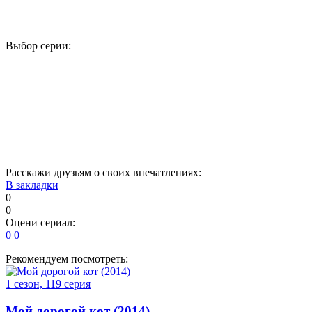
Выбор серии:
1
2
3
4
5
6
7
8
9
10
11
12
13
14
15
16
Расскажи друзьям о своих впечатлениях:
В закладки
0
0
Оцени сериал:
0
0
Рекомендуем посмотреть:
1 сезон, 119 серия
Мой дорогой кот (2014)