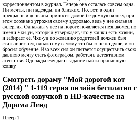
корреспондентом в журнал. Теперь она осталась совсем одна.
Ни мечты, ни надежды, ни близких. Но, вот, в один
прекрасный день она приносит домой бездомную кошку, при
этом осознано угрожая своему здоровью, ведь у нее сильная
аллергия. Однажды у нее на пороге появляется незнакомец по
имени Чхи-ун, который утверждает, что у кошки есть хозяин,
и забирает её. Чхи-ун по желанию родителей должен был
стать юристом, однако ему самому это было не по душе, и он
бросил обучение. Изо всех сил он пытается осуществить свою
давнюю мечту стать фотографом, работая в детективном
агентстве. Однажды ему дают задание найти пропавшую
кошку.
Смотреть дораму "Мой дорогой кот
(2014) " 1-119 серия онлайн бесплатно с
русской озвучкой в HD-качестве на
Дорама Ленд
Плеер 1