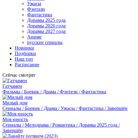
Ужасы
Фэнтази
Фантастика
Дорамы 2025 года
Дорамы 2026 года
Дорамы 2027 года
Аниме
русские сериалы
Новинки
Подборки
Наш топ
Расписание
Сейчас смотрят
Гатчамен
Фильмы / Боевик / Драма / Фэнтези / Фантастика
Милый дом
Сериалы / Боевик / Драма / Ужасы / Фантастика / Завершён
Моя юность
Сериалы / Мелодрама / Романтика / Дорамы 2025 года /
Завершён