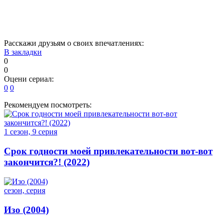
111
112
113
114
115
116
117
118
119
Расскажи друзьям о своих впечатлениях:
В закладки
0
0
Оцени сериал:
0
0
Рекомендуем посмотреть:
1 сезон, 9 серия
Срок годности моей привлекательности вот-вот
закончится?! (2022)
сезон, серия
Изо (2004)