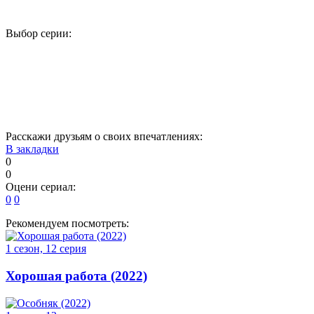
Выбор серии:
1
2
3
4
5
6
7
8
9
10
11
12
13
Расскажи друзьям о своих впечатлениях:
В закладки
0
0
Оцени сериал:
0
0
Рекомендуем посмотреть:
1 сезон, 12 серия
Хорошая работа (2022)