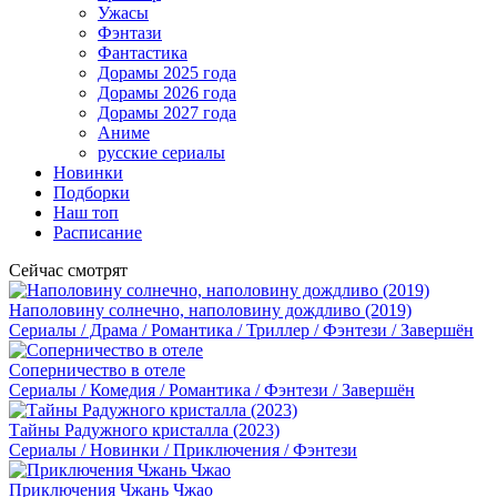
Ужасы
Фэнтази
Фантастика
Дорамы 2025 года
Дорамы 2026 года
Дорамы 2027 года
Аниме
русские сериалы
Новинки
Подборки
Наш топ
Расписание
Сейчас смотрят
Наполовину солнечно, наполовину дождливо (2019)
Сериалы / Драма / Романтика / Триллер / Фэнтези / Завершён
Соперничество в отеле
Сериалы / Комедия / Романтика / Фэнтези / Завершён
Тайны Радужного кристалла (2023)
Сериалы / Новинки / Приключения / Фэнтези
Приключения Чжань Чжао