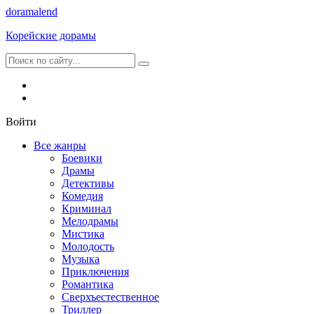
dorama
lend
Корейские дорамы
Войти
Все жанры
Боевики
Драмы
Детективы
Комедия
Криминал
Мелодрамы
Мистика
Молодость
Музыка
Приключения
Романтика
Сверхъестественное
Триллер