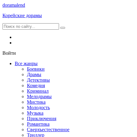
dorama
lend
Корейские дорамы
Войти
Все жанры
Боевики
Драмы
Детективы
Комедия
Криминал
Мелодрамы
Мистика
Молодость
Музыка
Приключения
Романтика
Сверхъестественное
Триллер