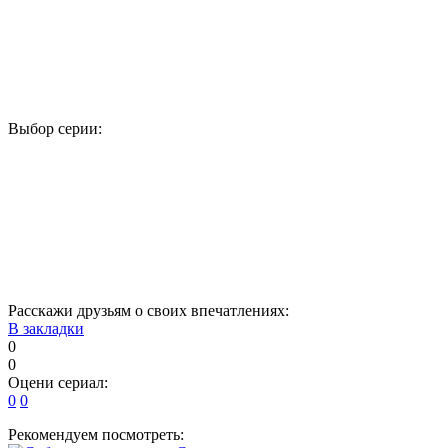
Выбор серии:
1
2
3
4
5
6
7
8
9
10
11
12
13
14
15
16
Расскажи друзьям о своих впечатлениях:
В закладки
0
0
Оцени сериал:
0
0
Рекомендуем посмотреть: