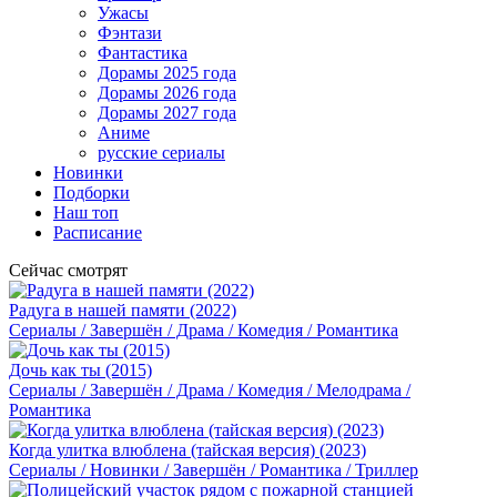
Ужасы
Фэнтази
Фантастика
Дорамы 2025 года
Дорамы 2026 года
Дорамы 2027 года
Аниме
русские сериалы
Новинки
Подборки
Наш топ
Расписание
Сейчас смотрят
Радуга в нашей памяти (2022)
Сериалы / Завершён / Драма / Комедия / Романтика
Дочь как ты (2015)
Сериалы / Завершён / Драма / Комедия / Мелодрама /
Романтика
Когда улитка влюблена (тайская версия) (2023)
Сериалы / Новинки / Завершён / Романтика / Триллер