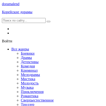
dorama
lend
Корейские дорамы
Войти
Все жанры
Боевики
Драмы
Детективы
Комедия
Криминал
Мелодрамы
Мистика
Молодость
Музыка
Приключения
Романтика
Сверхъестественное
Триллер