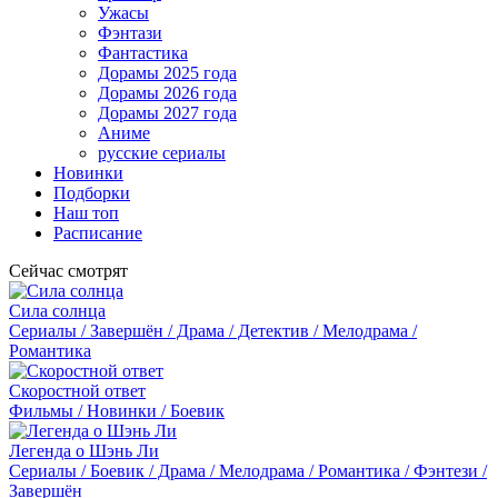
Ужасы
Фэнтази
Фантастика
Дорамы 2025 года
Дорамы 2026 года
Дорамы 2027 года
Аниме
русские сериалы
Новинки
Подборки
Наш топ
Расписание
Сейчас смотрят
Сила солнца
Сериалы / Завершён / Драма / Детектив / Мелодрама /
Романтика
Скоростной ответ
Фильмы / Новинки / Боевик
Легенда о Шэнь Ли
Сериалы / Боевик / Драма / Мелодрама / Романтика / Фэнтези /
Завершён