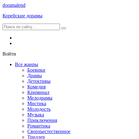
dorama
lend
Корейские дорамы
Войти
Все жанры
Боевики
Драмы
Детективы
Комедия
Криминал
Мелодрамы
Мистика
Молодость
Музыка
Приключения
Романтика
Сверхъестественное
Триллер