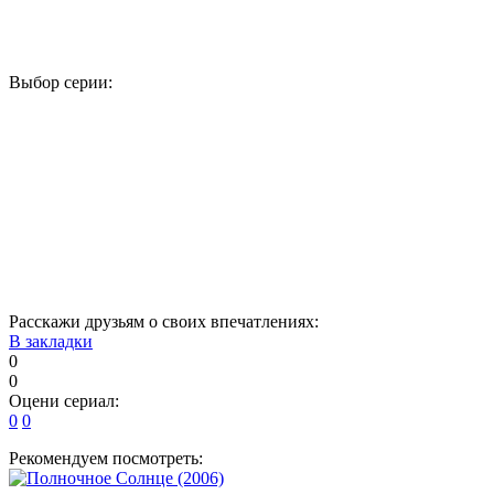
Выбор серии:
1
2
3
4
5
6
7
8
9
10
11
12
13
14
15
16
17
18
19
20
21
22
23
24
Расскажи друзьям о своих впечатлениях:
В закладки
0
0
Оцени сериал:
0
0
Рекомендуем посмотреть: