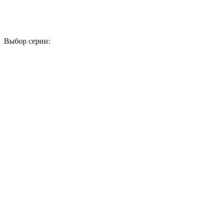
Выбор серии:
1
2
3
4
5
6
7
8
9
10
11
12
13
14
15
16
17
18
19
20
21
22
23
24
25
26
27
28
29
30
31
32
33
34
35
36
37
38
39
40
41
42
43
44
45
46
47
48
49
50