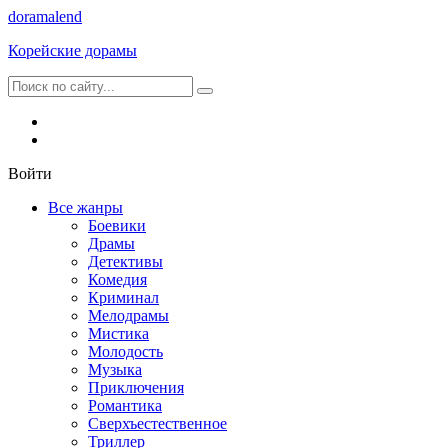
dorama
lend
Корейские дорамы
Войти
Все жанры
Боевики
Драмы
Детективы
Комедия
Криминал
Мелодрамы
Мистика
Молодость
Музыка
Приключения
Романтика
Сверхъестественное
Триллер