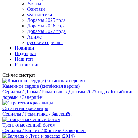
Ужасы
Фэнтази
Фантастика
Дорамы 2025 года
Дорамы 2026 года
Дорамы 2027 года
Аниме
русские сериалы
Новинки
Подборки
Наш топ
Расписание
Сейчас смотрят
Каменное сердце (китайская версия)
Сериалы / Драма / Романтика / Дорамы 2025 года / Китайские
дорамы / Завершён
Стратегия красавицы
Сериалы / Романтика / Завершён
Трон, отмеченный богом
Сериалы / Боевик / Фэнтези / Завершён