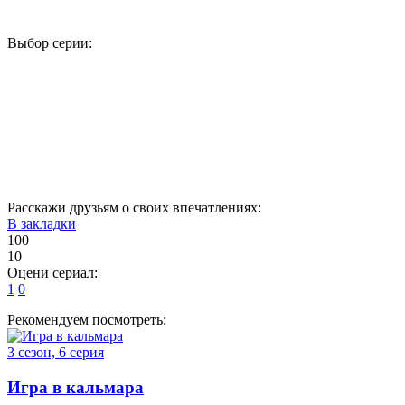
Выбор серии:
1
2
3
4
5
6
7
8
9
10
11
12
13
14
15
16
Расскажи друзьям о своих впечатлениях:
В закладки
100
10
Оцени сериал:
1
0
Рекомендуем посмотреть:
3 сезон, 6 серия
Игра в кальмара