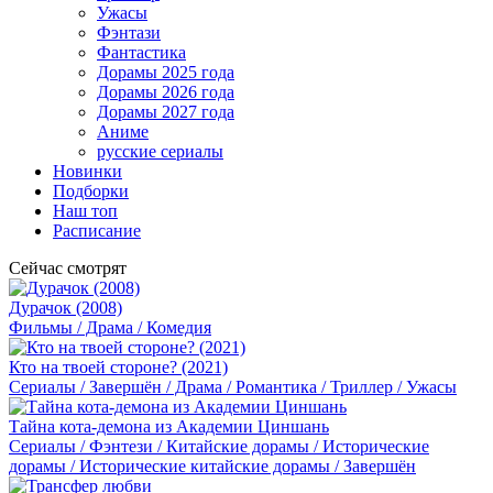
Ужасы
Фэнтази
Фантастика
Дорамы 2025 года
Дорамы 2026 года
Дорамы 2027 года
Аниме
русские сериалы
Новинки
Подборки
Наш топ
Расписание
Сейчас смотрят
Дурачок (2008)
Фильмы / Драма / Комедия
Кто на твоей стороне? (2021)
Сериалы / Завершён / Драма / Романтика / Триллер / Ужасы
Тайна кота-демона из Академии Циншань
Сериалы / Фэнтези / Китайские дорамы / Исторические
дорамы / Исторические китайские дорамы / Завершён