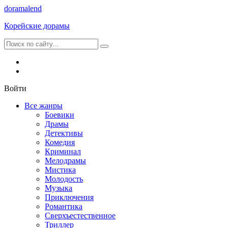
dorama
lend
Корейские дорамы
Войти
Все жанры
Боевики
Драмы
Детективы
Комедия
Криминал
Мелодрамы
Мистика
Молодость
Музыка
Приключения
Романтика
Сверхъестественное
Триллер